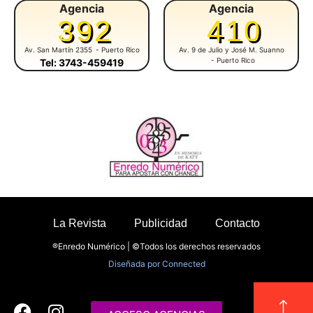
Agencia
Agencia
392
410
Av. San Martín 2355
- Puerto Rico
Av. 9 de Julio y José M. Suanno
- Puerto Rico
Tel: 3743-459419
La Revista
Publicidad
Contacto
®Enredo Numérico | ©Todos los derechos reservados
Diseñada por
Connected