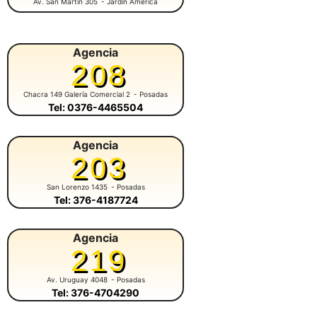
Av. San Martín 305
- Jardín América
Agencia
208
Chacra 149 Galería Comercial 2
- Posadas
Tel: 0376-4465504
Agencia
203
San Lorenzo 1435
- Posadas
Tel: 376-4187724
Agencia
219
Av. Uruguay 4048
- Posadas
Tel: 376-4704290