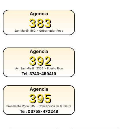
Agencia
383
San Martín 860
- Gobernador Roca
Agencia
392
Av. San Martín 2355
- Puerto Rico
Tel: 3743-459419
Agencia
395
Presidente Roca 545
- Concepción de la Sierra
Tel: 03758-470249