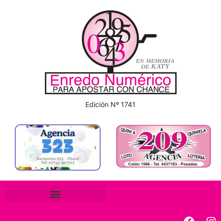
Edición Nº 1741