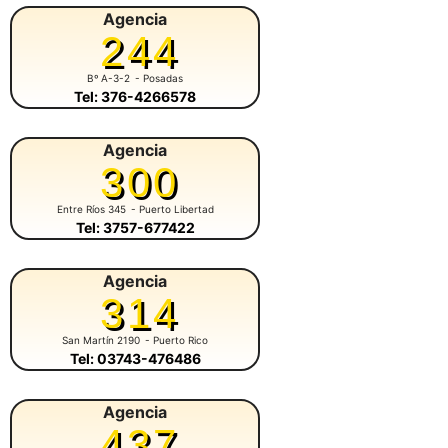
Agencia
244
Bº A-3-2
- Posadas
Tel: 376-4266578
Agencia
300
Entre Ríos 345
- Puerto Libertad
Tel: 3757-677422
Agencia
314
San Martín 2190
- Puerto Rico
Tel: 03743-476486
Agencia
437