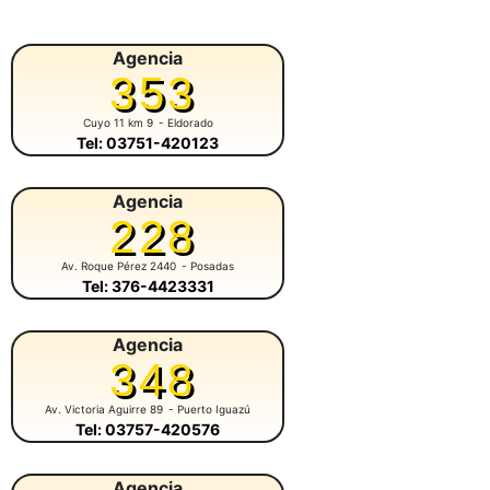
Agencia
353
Cuyo 11 km 9
- Eldorado
Tel: 03751-420123
Agencia
228
Av. Roque Pérez 2440
- Posadas
Tel: 376-4423331
Agencia
348
Av. Victoria Aguirre 89
- Puerto Iguazú
Tel: 03757-420576
Agencia