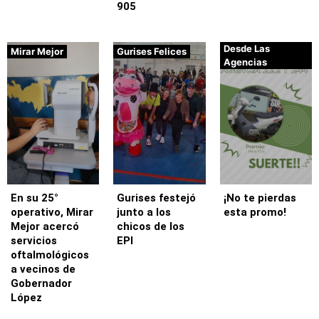
905
Desde Las
Mirar Mejor
Gurises Felices
Agencias
En su 25°
Gurises festejó
¡No te pierdas
operativo, Mirar
junto a los
esta promo!
Mejor acercó
chicos de los
servicios
EPI
oftalmológicos
a vecinos de
Gobernador
López