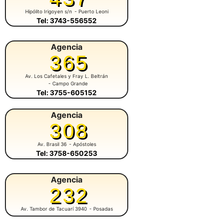
Hipólito Irigoyen s/n
- Puerto Leoni
Tel: 3743-556552
Agencia
365
Av. Los Cafetales y Fray L. Beltrán
- Campo Grande
Tel: 3755-605152
Agencia
308
Av. Brasil 36
- Apóstoles
Tel: 3758-650253
Agencia
232
Av. Tambor de Tacuarí 3940
- Posadas