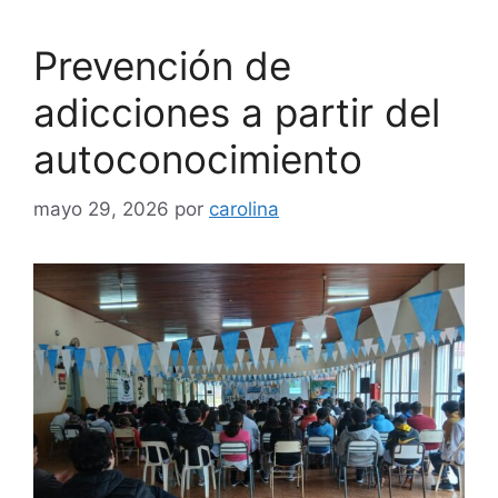
Prevención de
adicciones a partir del
autoconocimiento
mayo 29, 2026
por
carolina