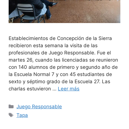
Establecimientos de Concepción de la Sierra
recibieron esta semana la visita de las
profesionales de Juego Responsable. Fue el
martes 26, cuando las licenciadas se reunieron
con 140 alumnos de primero y segundo año de
la Escuela Normal 7 y con 45 estudiantes de
sexto y séptimo grado de la Escuela 27. Las
charlas estuvieron …
Leer más
Juego Responsable
Tapa