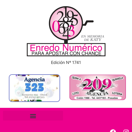
Edición Nº 1741