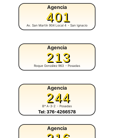
Agencia
401
Av. San Martín 904 Local 4
- San Ignacio
Agencia
213
Roque González 963
- Posadas
Agencia
244
Bº A-3-2
- Posadas
Tel: 376-4266578
Agencia