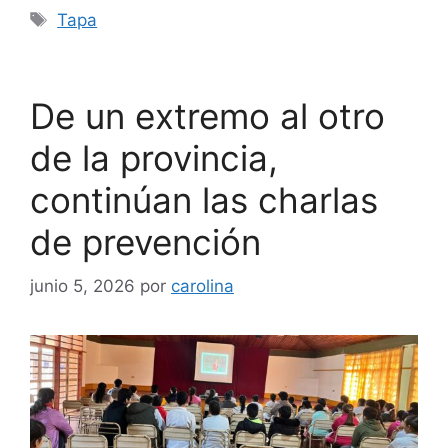
Tapa
De un extremo al otro
de la provincia,
continúan las charlas
de prevención
junio 5, 2026
por
carolina