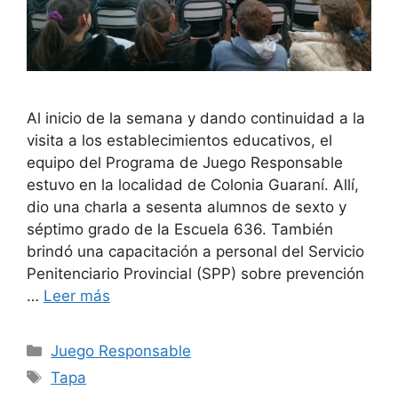
Al inicio de la semana y dando continuidad a la
visita a los establecimientos educativos, el
equipo del Programa de Juego Responsable
estuvo en la localidad de Colonia Guaraní. Allí,
dio una charla a sesenta alumnos de sexto y
séptimo grado de la Escuela 636. También
brindó una capacitación a personal del Servicio
Penitenciario Provincial (SPP) sobre prevención
…
Leer más
Juego Responsable
Tapa