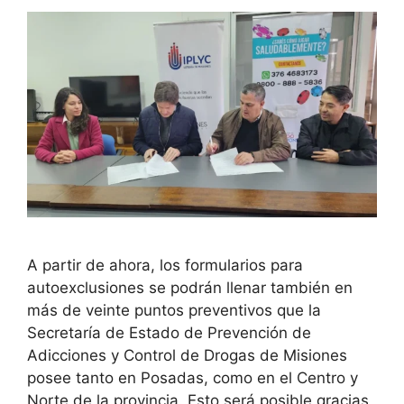
A partir de ahora, los formularios para
autoexclusiones se podrán llenar también en
más de veinte puntos preventivos que la
Secretaría de Estado de Prevención de
Adicciones y Control de Drogas de Misiones
posee tanto en Posadas, como en el Centro y
Norte de la provincia. Esto será posible gracias