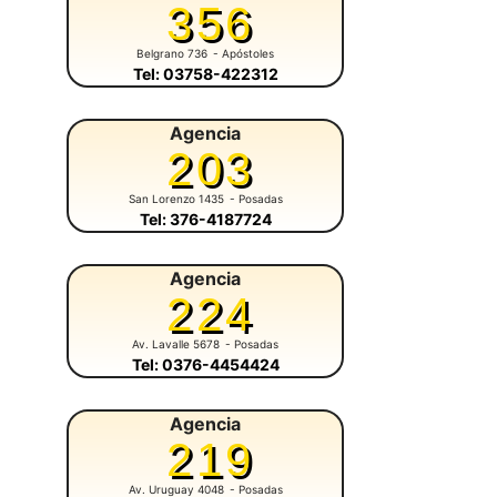
356
Belgrano 736
- Apóstoles
Tel: 03758-422312
Agencia
203
San Lorenzo 1435
- Posadas
Tel: 376-4187724
Agencia
224
Av. Lavalle 5678
- Posadas
Tel: 0376-4454424
Agencia
219
Av. Uruguay 4048
- Posadas