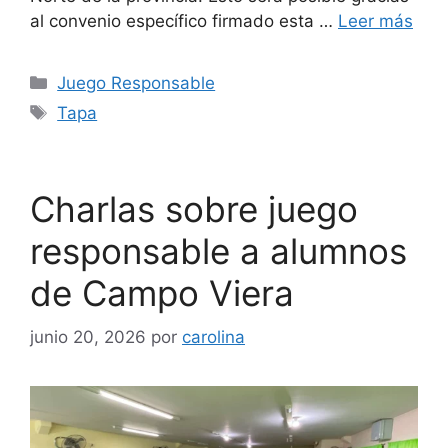
al convenio específico firmado esta …
Leer más
Juego Responsable
Tapa
Charlas sobre juego
responsable a alumnos
de Campo Viera
junio 20, 2026
por
carolina