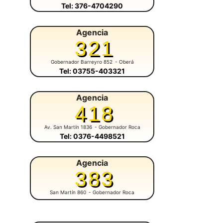
Tel: 376-4704290
Agencia
321
Gobernador Barreyro 852
- Oberá
Tel: 03755-403321
Agencia
418
Av. San Martín 1836
- Gobernador Roca
Tel: 0376-4498521
Agencia
383
San Martín 860
- Gobernador Roca