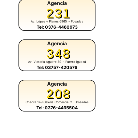
Agencia
231
Av. López y Planes 6965
- Posadas
Tel: 0376-4460973
Agencia
348
Av. Victoria Aguirre 89
- Puerto Iguazú
Tel: 03757-420576
Agencia
208
Chacra 149 Galería Comercial 2
- Posadas
Tel: 0376-4465504