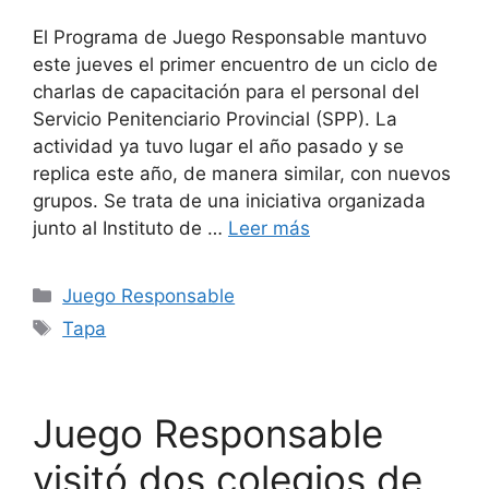
El Programa de Juego Responsable mantuvo
este jueves el primer encuentro de un ciclo de
charlas de capacitación para el personal del
Servicio Penitenciario Provincial (SPP). La
actividad ya tuvo lugar el año pasado y se
replica este año, de manera similar, con nuevos
grupos. Se trata de una iniciativa organizada
junto al Instituto de …
Leer más
Juego Responsable
Tapa
Juego Responsable
visitó dos colegios de