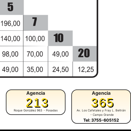
Agencia
Agencia
213
365
Roque González 963
- Posadas
Av. Los Cafetales y Fray L. Beltrán
- Campo Grande
Tel: 3755-605152