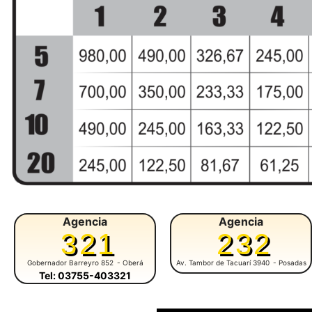
Agencia
Agencia
321
232
Gobernador Barreyro 852
- Oberá
Av. Tambor de Tacuarí 3940
- Posadas
Tel: 03755-403321