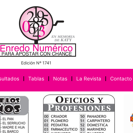
Edición Nº 1741
sultados
Tablas
Notas
La Revista
Contacto