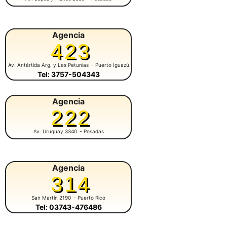
Agencia
423
Av. Antártida Arg. y Las Petunias
- Puerto Iguazú
Tel: 3757-504343
Agencia
222
Av. Uruguay 3340
- Posadas
Agencia
314
San Martín 2190
- Puerto Rico
Tel: 03743-476486