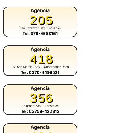
Agencia
205
San Lorenzo 1641
- Posadas
Tel: 376-4588151
Agencia
418
Av. San Martín 1836
- Gobernador Roca
Tel: 0376-4498521
Agencia
356
Belgrano 736
- Apóstoles
Tel: 03758-422312
Agencia