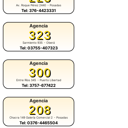
Av. Roque Pérez 2440
- Posadas
Tel: 376-4423331
Agencia
323
Sarmiento 935
- Oberá
Tel: 03755-407323
Agencia
300
Entre Ríos 345
- Puerto Libertad
Tel: 3757-677422
Agencia
208
Chacra 149 Galería Comercial 2
- Posadas
Tel: 0376-4465504