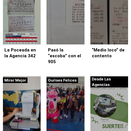
La Poceada en
Pasó la
“Medio loco” de
la Agencia 342
“escoba” con el
contento
905
Desde Las
Mirar Mejor
Gurises Felices
Agencias