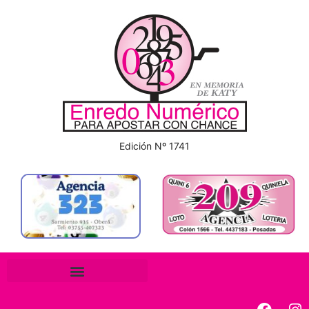
Edición Nº 1741