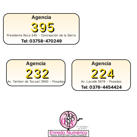
Agencia
395
Presidente Roca 545
- Concepción de la Sierra
Tel: 03758-470249
Agencia
Agencia
232
224
Av. Tambor de Tacuarí 3940
- Posadas
Av. Lavalle 5678
- Posadas
Tel: 0376-4454424