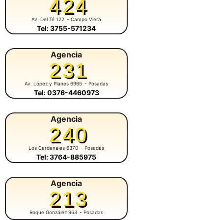
424
Av. Del Té 122
- Campo Viera
Tel: 3755-571234
Agencia
231
Av. López y Planes 6965
- Posadas
Tel: 0376-4460973
Agencia
240
Los Cardenales 6370
- Posadas
Tel: 3764-885975
Agencia
213
Roque González 963
- Posadas