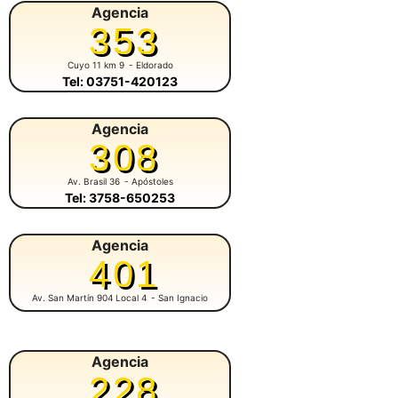
Agencia
353
Cuyo 11 km 9
- Eldorado
Tel: 03751-420123
Agencia
308
Av. Brasil 36
- Apóstoles
Tel: 3758-650253
Agencia
401
Av. San Martín 904 Local 4
- San Ignacio
Agencia
228