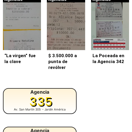
“La virgen” fue
$ 3.500.000 a
La Poceada en
la clave
punta de
la Agencia 342
revólver
Agencia
335
Av. San Martín 305
- Jardín América
Agencia