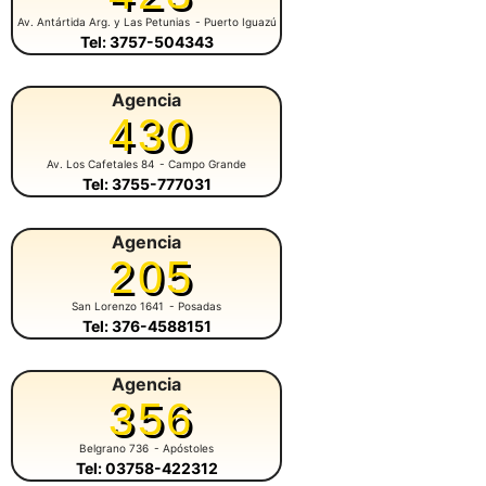
Av. Antártida Arg. y Las Petunias
- Puerto Iguazú
Tel: 3757-504343
Agencia
430
Av. Los Cafetales 84
- Campo Grande
Tel: 3755-777031
Agencia
205
San Lorenzo 1641
- Posadas
Tel: 376-4588151
Agencia
356
Belgrano 736
- Apóstoles
Tel: 03758-422312