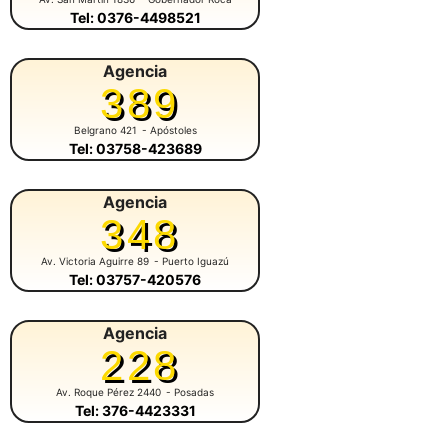
Tel: 0376-4498521
Agencia
389
Belgrano 421
- Apóstoles
Tel: 03758-423689
Agencia
348
Av. Victoria Aguirre 89
- Puerto Iguazú
Tel: 03757-420576
Agencia
228
Av. Roque Pérez 2440
- Posadas
Tel: 376-4423331