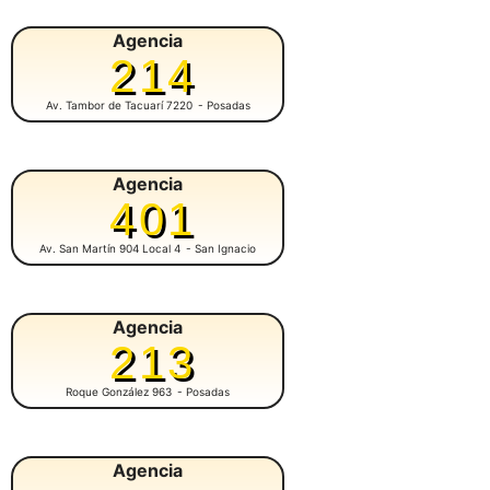
Agencia
214
Av. Tambor de Tacuarí 7220
- Posadas
Agencia
401
Av. San Martín 904 Local 4
- San Ignacio
Agencia
213
Roque González 963
- Posadas
Agencia