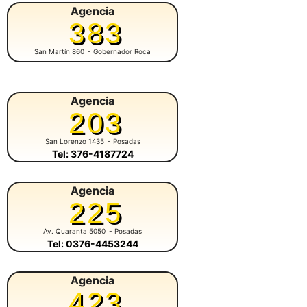
Agencia
383
San Martín 860
- Gobernador Roca
Agencia
203
San Lorenzo 1435
- Posadas
Tel: 376-4187724
Agencia
225
Av. Quaranta 5050
- Posadas
Tel: 0376-4453244
Agencia
423