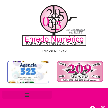
Edición Nº 1742