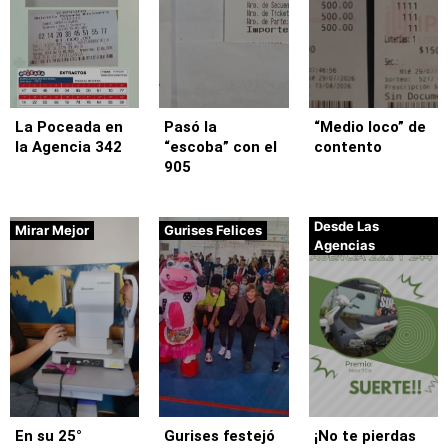
La Poceada en
Pasó la
“Medio loco” de
la Agencia 342
“escoba” con el
contento
905
Desde Las
Mirar Mejor
Gurises Felices
Agencias
En su 25°
Gurises festejó
¡No te pierdas