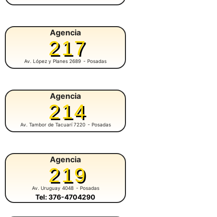
Agencia
217
Av. López y Planes 2689
- Posadas
Agencia
214
Av. Tambor de Tacuarí 7220
- Posadas
Agencia
219
Av. Uruguay 4048
- Posadas
Tel: 376-4704290