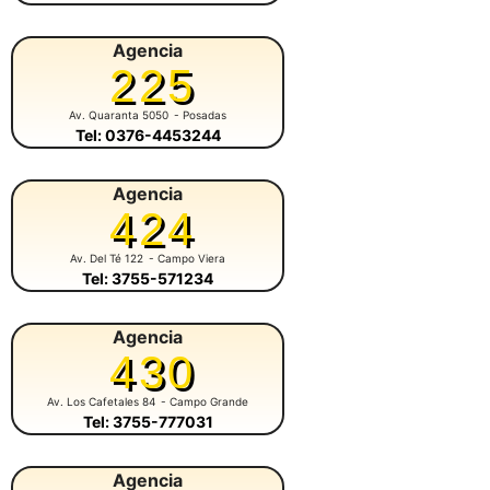
Agencia
225
Av. Quaranta 5050
- Posadas
Tel: 0376-4453244
Agencia
424
Av. Del Té 122
- Campo Viera
Tel: 3755-571234
Agencia
430
Av. Los Cafetales 84
- Campo Grande
Tel: 3755-777031
Agencia