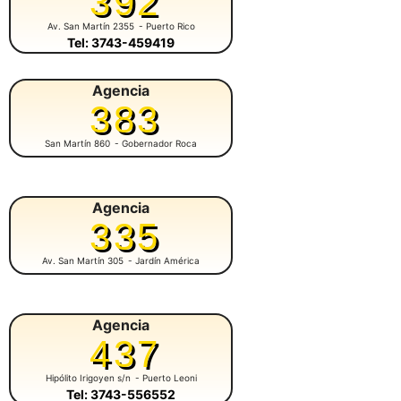
392
Av. San Martín 2355
- Puerto Rico
Tel: 3743-459419
Agencia
383
San Martín 860
- Gobernador Roca
Agencia
335
Av. San Martín 305
- Jardín América
Agencia
437
Hipólito Irigoyen s/n
- Puerto Leoni
Tel: 3743-556552