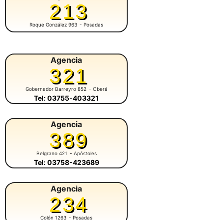
213
Roque González 963
- Posadas
Agencia
321
Gobernador Barreyro 852
- Oberá
Tel: 03755-403321
Agencia
389
Belgrano 421
- Apóstoles
Tel: 03758-423689
Agencia
234
Colón 1263
- Posadas