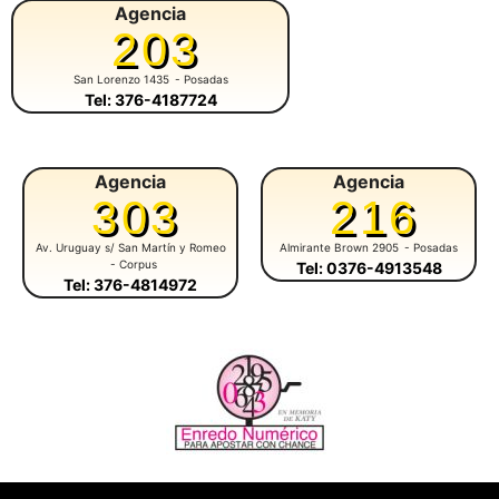
Agencia
203
San Lorenzo 1435
- Posadas
Tel: 376-4187724
Agencia
Agencia
303
216
Av. Uruguay s/ San Martín y Romeo
Almirante Brown 2905
- Posadas
- Corpus
Tel: 0376-4913548
Tel: 376-4814972