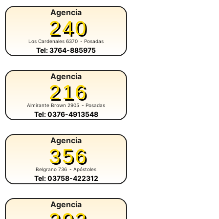
Agencia
240
Los Cardenales 6370
- Posadas
Tel: 3764-885975
Agencia
216
Almirante Brown 2905
- Posadas
Tel: 0376-4913548
Agencia
356
Belgrano 736
- Apóstoles
Tel: 03758-422312
Agencia