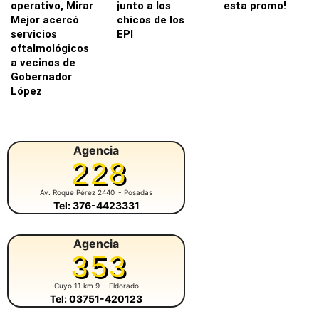
operativo, Mirar
junto a los
esta promo!
Mejor acercó
chicos de los
servicios
EPI
oftalmológicos
a vecinos de
Gobernador
López
Agencia
228
Av. Roque Pérez 2440
- Posadas
Tel: 376-4423331
Agencia
353
Cuyo 11 km 9
- Eldorado
Tel: 03751-420123