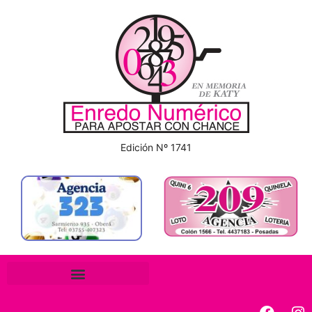
Edición Nº 1741