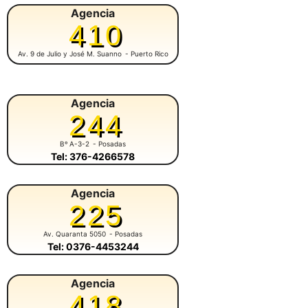
Agencia
410
Av. 9 de Julio y José M. Suanno
- Puerto Rico
Agencia
244
Bº A-3-2
- Posadas
Tel: 376-4266578
Agencia
225
Av. Quaranta 5050
- Posadas
Tel: 0376-4453244
Agencia
418