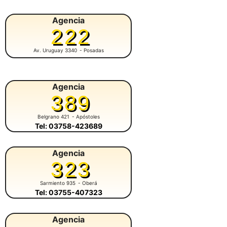
Agencia
222
Av. Uruguay 3340
- Posadas
Agencia
389
Belgrano 421
- Apóstoles
Tel: 03758-423689
Agencia
323
Sarmiento 935
- Oberá
Tel: 03755-407323
Agencia