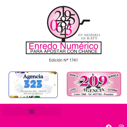
Edición Nº 1741