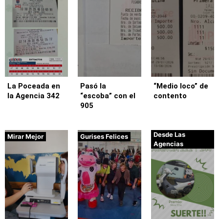
La Poceada en
Pasó la
“Medio loco” de
la Agencia 342
“escoba” con el
contento
905
Desde Las
Mirar Mejor
Gurises Felices
Agencias