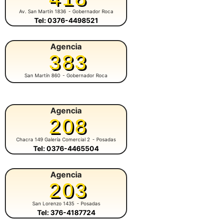
Av. San Martín 1836
- Gobernador Roca
Tel: 0376-4498521
Agencia
383
San Martín 860
- Gobernador Roca
Agencia
208
Chacra 149 Galería Comercial 2
- Posadas
Tel: 0376-4465504
Agencia
203
San Lorenzo 1435
- Posadas
Tel: 376-4187724