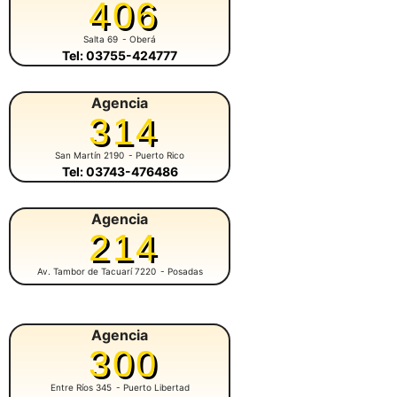
406
Salta 69
- Oberá
Tel: 03755-424777
Agencia
314
San Martín 2190
- Puerto Rico
Tel: 03743-476486
Agencia
214
Av. Tambor de Tacuarí 7220
- Posadas
Agencia
300
Entre Ríos 345
- Puerto Libertad