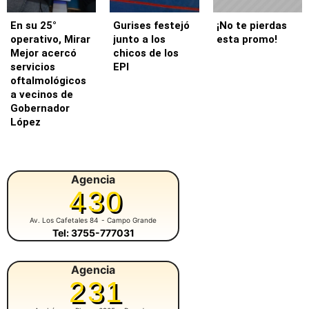
En su 25°
Gurises festejó
¡No te pierdas
operativo, Mirar
junto a los
esta promo!
Mejor acercó
chicos de los
servicios
EPI
oftalmológicos
a vecinos de
Gobernador
López
Agencia
430
Av. Los Cafetales 84
- Campo Grande
Tel: 3755-777031
Agencia
231