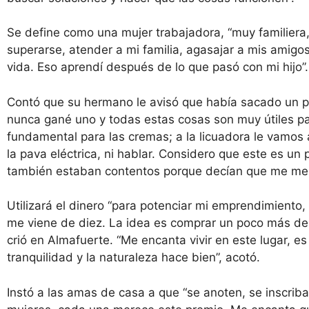
Se define como una mujer trabajadora, “muy familiera,
superarse, atender a mi familia, agasajar a mis amigos
vida. Eso aprendí después de lo que pasó con mi hijo”.
Contó que su hermano le avisó que había sacado un pr
nunca gané uno y todas estas cosas son muy útiles pa
fundamental para las cremas; a la licuadora le vamos 
la pava eléctrica, ni hablar. Considero que este es un 
también estaban contentos porque decían que me mer
Utilizará el dinero “para potenciar mi emprendimiento,
me viene de diez. La idea es comprar un poco más de 
crió en Almafuerte. “Me encanta vivir en este lugar, e
tranquilidad y la naturaleza hace bien”, acotó.
Instó a las amas de casa a que “se anoten, se inscrib