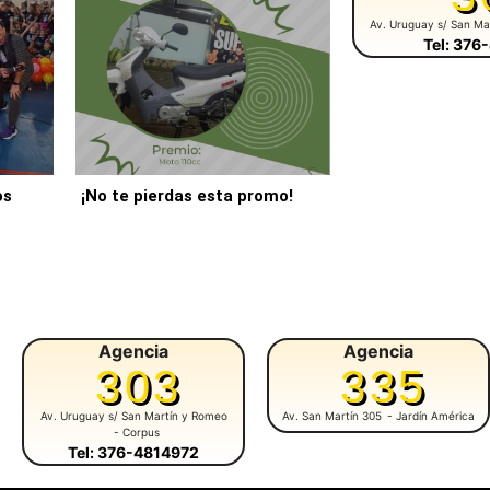
Av. Uruguay s/ San Ma
Tel: 376
os
¡No te pierdas esta promo!
Agencia
Agencia
303
335
Av. Uruguay s/ San Martín y Romeo
Av. San Martín 305
- Jardín América
- Corpus
Tel: 376-4814972