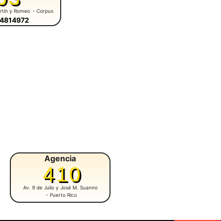
rtín y Romeo
- Corpus
-4814972
Agencia
Agencia
410
216
Av. 9 de Julio y José M. Suanno
Almirante Brown 2905
- Posadas
- Puerto Rico
Tel: 0376-4913548