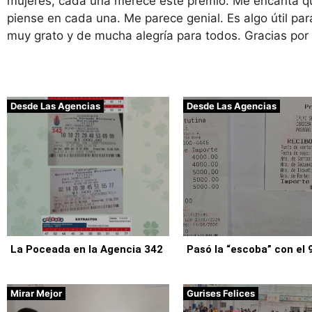
mujeres, cada una merece este premio. Me encanta qu
piense en cada una. Me parece genial. Es algo útil para
muy grato y de mucha alegría para todos. Gracias por
Desde Las Agencias
Desde Las Agencias
La Poceada en la Agencia 342
Pasó la “escoba” con el 
Mirar Mejor
Gurises Felices