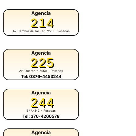
Agencia
214
Av. Tambor de Tacuarí 7220
- Posadas
Agencia
225
Av. Quaranta 5050
- Posadas
Tel: 0376-4453244
Agencia
244
Bº A-3-2
- Posadas
Tel: 376-4266578
Agencia