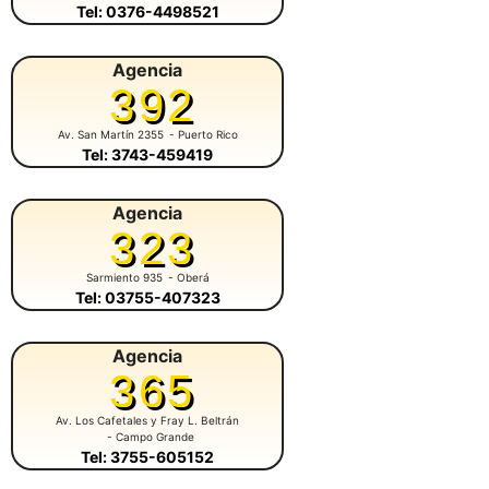
Tel: 0376-4498521
Agencia
392
Av. San Martín 2355
- Puerto Rico
Tel: 3743-459419
Agencia
323
Sarmiento 935
- Oberá
Tel: 03755-407323
Agencia
365
Av. Los Cafetales y Fray L. Beltrán
- Campo Grande
Tel: 3755-605152