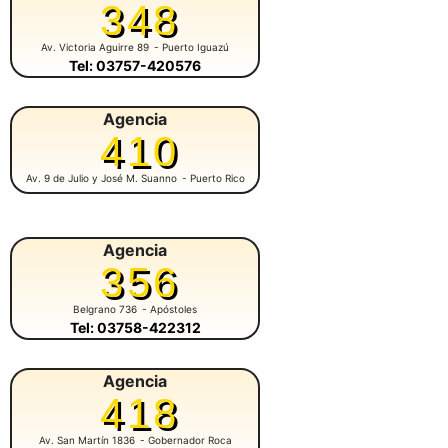
348
Av. Victoria Aguirre 89
- Puerto Iguazú
Tel: 03757-420576
Agencia
410
Av. 9 de Julio y José M. Suanno
- Puerto Rico
Agencia
356
Belgrano 736
- Apóstoles
Tel: 03758-422312
Agencia
418
Av. San Martín 1836
- Gobernador Roca