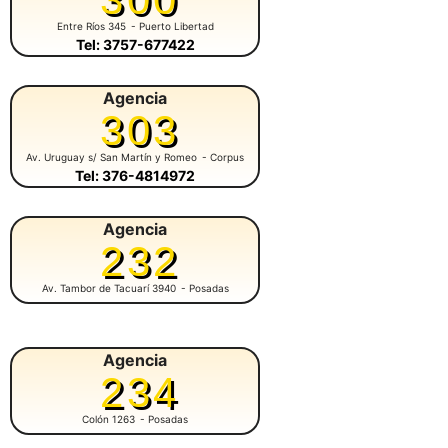
Entre Ríos 345
- Puerto Libertad
Tel: 3757-677422
Agencia
303
Av. Uruguay s/ San Martín y Romeo
- Corpus
Tel: 376-4814972
Agencia
232
Av. Tambor de Tacuarí 3940
- Posadas
Agencia
234
Colón 1263
- Posadas