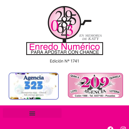
Edición Nº 1741