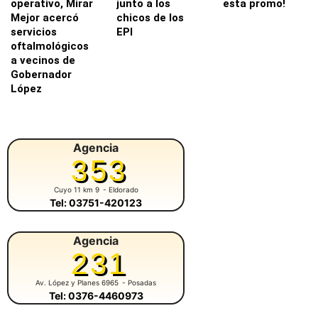
operativo, Mirar
junto a los
esta promo!
Mejor acercó
chicos de los
servicios
EPI
oftalmológicos
a vecinos de
Gobernador
López
Agencia
353
Cuyo 11 km 9
- Eldorado
Tel: 03751-420123
Agencia
231
Av. López y Planes 6965
- Posadas
Tel: 0376-4460973