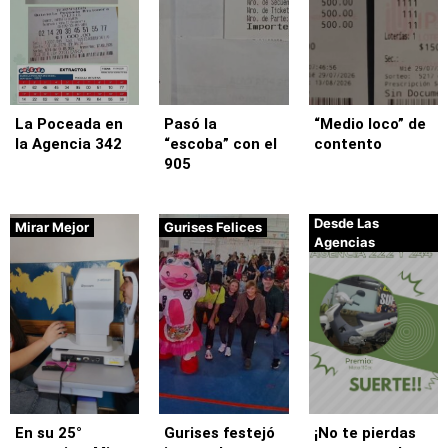
La Poceada en
Pasó la
“Medio loco” de
la Agencia 342
“escoba” con el
contento
905
Desde Las
Mirar Mejor
Gurises Felices
Agencias
En su 25°
Gurises festejó
¡No te pierdas