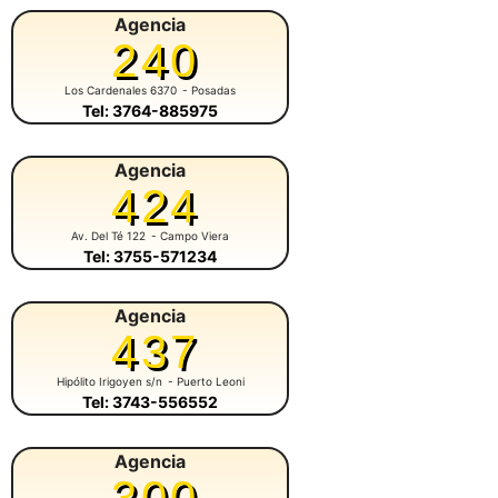
Agencia
240
Los Cardenales 6370
- Posadas
Tel: 3764-885975
Agencia
424
Av. Del Té 122
- Campo Viera
Tel: 3755-571234
Agencia
437
Hipólito Irigoyen s/n
- Puerto Leoni
Tel: 3743-556552
Agencia
300