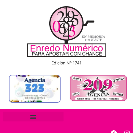
Edición Nº 1741