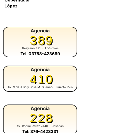
Gobernador
López
Agencia
389
Belgrano 421
- Apóstoles
Tel: 03758-423689
Agencia
410
Av. 9 de Julio y José M. Suanno
- Puerto Rico
Agencia
228
Av. Roque Pérez 2440
- Posadas
Tel: 376-4423331