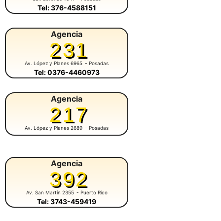
Tel: 376-4588151
Agencia
231
Av. López y Planes 6965
- Posadas
Tel: 0376-4460973
Agencia
217
Av. López y Planes 2689
- Posadas
Agencia
392
Av. San Martín 2355
- Puerto Rico
Tel: 3743-459419