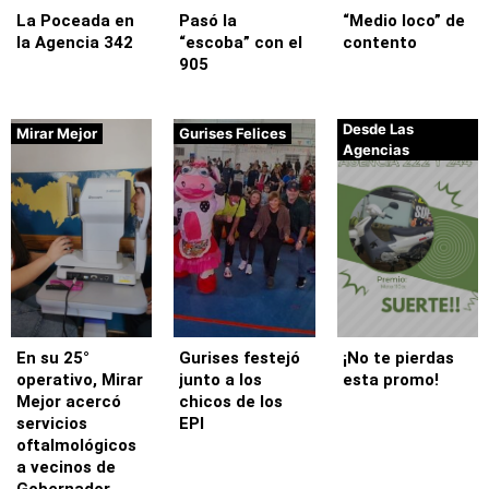
La Poceada en
Pasó la
“Medio loco” de
la Agencia 342
“escoba” con el
contento
905
Desde Las
Mirar Mejor
Gurises Felices
Agencias
En su 25°
Gurises festejó
¡No te pierdas
operativo, Mirar
junto a los
esta promo!
Mejor acercó
chicos de los
servicios
EPI
oftalmológicos
a vecinos de