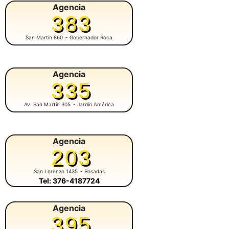
Agencia
383
San Martín 860
- Gobernador Roca
Agencia
335
Av. San Martín 305
- Jardín América
Agencia
203
San Lorenzo 1435
- Posadas
Tel: 376-4187724
Agencia
395