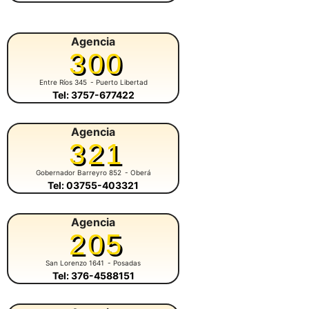
Agencia
300
Entre Ríos 345
- Puerto Libertad
Tel: 3757-677422
Agencia
321
Gobernador Barreyro 852
- Oberá
Tel: 03755-403321
Agencia
205
San Lorenzo 1641
- Posadas
Tel: 376-4588151