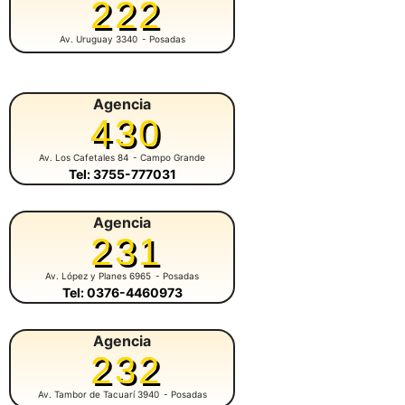
222
Av. Uruguay 3340
- Posadas
Agencia
430
Av. Los Cafetales 84
- Campo Grande
Tel: 3755-777031
Agencia
231
Av. López y Planes 6965
- Posadas
Tel: 0376-4460973
Agencia
232
Av. Tambor de Tacuarí 3940
- Posadas