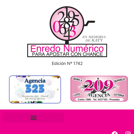
Edición Nº 1742