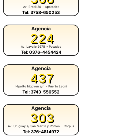
Av. Brasil 36
- Apóstoles
Tel: 3758-650253
Agencia
224
Av. Lavalle 5678
- Posadas
Tel: 0376-4454424
Agencia
437
Hipólito Irigoyen s/n
- Puerto Leoni
Tel: 3743-556552
Agencia
303
Av. Uruguay s/ San Martín y Romeo
- Corpus
Tel: 376-4814972