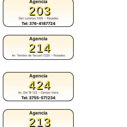
Agencia
203
San Lorenzo 1435
- Posadas
Tel: 376-4187724
Agencia
214
Av. Tambor de Tacuarí 7220
- Posadas
Agencia
424
Av. Del Té 122
- Campo Viera
Tel: 3755-571234
Agencia
213