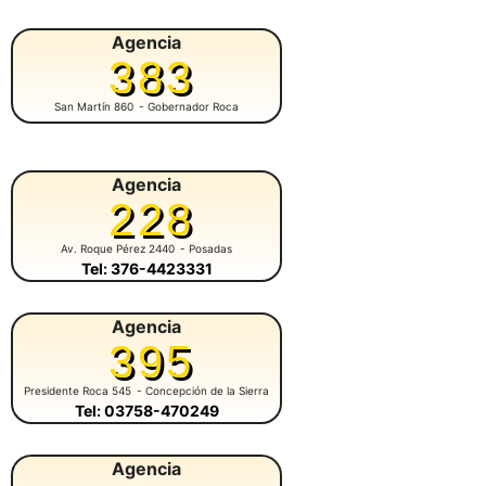
Agencia
383
San Martín 860
- Gobernador Roca
Agencia
228
Av. Roque Pérez 2440
- Posadas
Tel: 376-4423331
Agencia
395
Presidente Roca 545
- Concepción de la Sierra
Tel: 03758-470249
Agencia