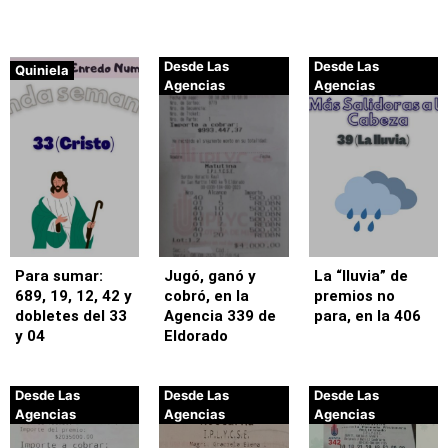
Desde Las
Desde Las
Quiniela
Agencias
Agencias
Para sumar:
Jugó, ganó y
La “lluvia” de
689, 19, 12, 42 y
cobró, en la
premios no
dobletes del 33
Agencia 339 de
para, en la 406
y 04
Eldorado
Desde Las
Desde Las
Desde Las
Agencias
Agencias
Agencias