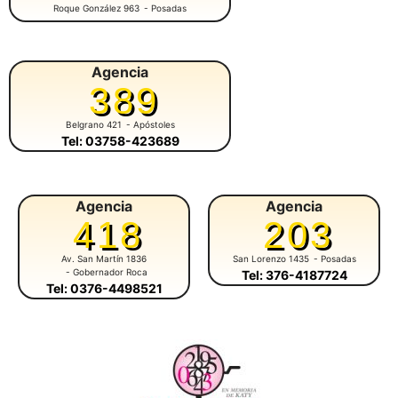
Roque González 963
- Posadas
Agencia
389
Belgrano 421
- Apóstoles
Tel: 03758-423689
Agencia
Agencia
418
203
Av. San Martín 1836
San Lorenzo 1435
- Posadas
- Gobernador Roca
Tel: 376-4187724
Tel: 0376-4498521