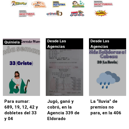
Desde Las
Desde Las
Quiniela
Agencias
Agencias
Para sumar:
Jugó, ganó y
La “lluvia” de
689, 19, 12, 42 y
cobró, en la
premios no
dobletes del 33
Agencia 339 de
para, en la 406
y 04
Eldorado