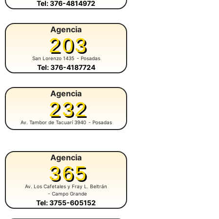
Tel: 376-4814972
Agencia
203
San Lorenzo 1435
- Posadas
Tel: 376-4187724
Agencia
232
Av. Tambor de Tacuarí 3940
- Posadas
Agencia
365
Av. Los Cafetales y Fray L. Beltrán
- Campo Grande
Tel: 3755-605152