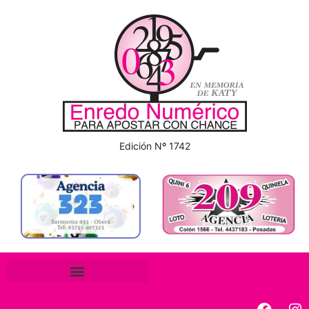
Edición Nº 1742