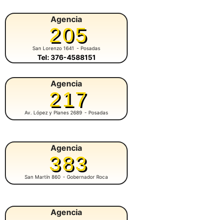
Agencia
205
San Lorenzo 1641
- Posadas
Tel: 376-4588151
Agencia
217
Av. López y Planes 2689
- Posadas
Agencia
383
San Martín 860
- Gobernador Roca
Agencia