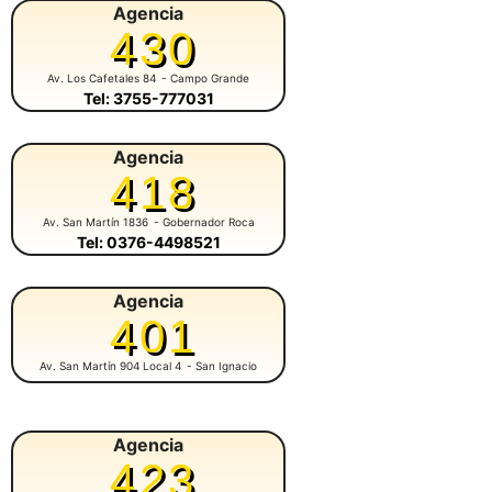
Agencia
430
Av. Los Cafetales 84
- Campo Grande
Tel: 3755-777031
Agencia
418
Av. San Martín 1836
- Gobernador Roca
Tel: 0376-4498521
Agencia
401
Av. San Martín 904 Local 4
- San Ignacio
Agencia
423