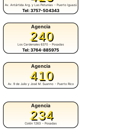
Av. Antártida Arg. y Las Petunias
- Puerto Iguazú
Tel: 3757-504343
Agencia
240
Los Cardenales 6370
- Posadas
Tel: 3764-885975
Agencia
410
Av. 9 de Julio y José M. Suanno
- Puerto Rico
Agencia
234
Colón 1263
- Posadas