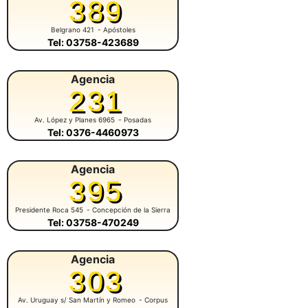
389
Belgrano 421
- Apóstoles
Tel: 03758-423689
Agencia
231
Av. López y Planes 6965
- Posadas
Tel: 0376-4460973
Agencia
395
Presidente Roca 545
- Concepción de la Sierra
Tel: 03758-470249
Agencia
303
Av. Uruguay s/ San Martín y Romeo
- Corpus