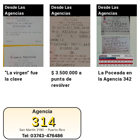
Desde Las
Desde Las
Desde Las
Agencias
Agencias
Agencias
“La virgen” fue
$ 3.500.000 a
La Poceada en
la clave
punta de
la Agencia 342
revólver
Agencia
314
San Martín 2190
- Puerto Rico
Tel: 03743-476486