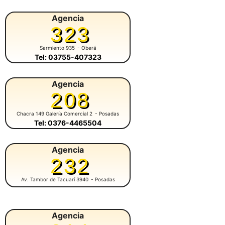
Agencia
323
Sarmiento 935
- Oberá
Tel: 03755-407323
Agencia
208
Chacra 149 Galería Comercial 2
- Posadas
Tel: 0376-4465504
Agencia
232
Av. Tambor de Tacuarí 3940
- Posadas
Agencia