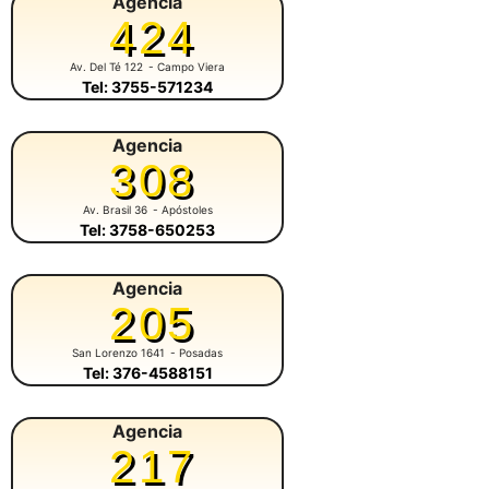
Agencia
424
Av. Del Té 122
- Campo Viera
Tel: 3755-571234
Agencia
308
Av. Brasil 36
- Apóstoles
Tel: 3758-650253
Agencia
205
San Lorenzo 1641
- Posadas
Tel: 376-4588151
Agencia
217