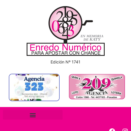
Edición Nº 1741