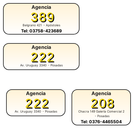
Agencia
389
Belgrano 421
- Apóstoles
Tel: 03758-423689
Agencia
222
Av. Uruguay 3340
- Posadas
Agencia
Agencia
222
208
Av. Uruguay 3340
- Posadas
Chacra 149 Galería Comercial 2
- Posadas
Tel: 0376-4465504