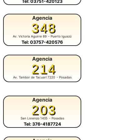
Tel: 03751-420123
Agencia
348
Av. Victoria Aguirre 89
- Puerto Iguazú
Tel: 03757-420576
Agencia
214
Av. Tambor de Tacuarí 7220
- Posadas
Agencia
203
San Lorenzo 1435
- Posadas
Tel: 376-4187724