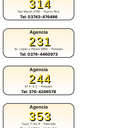
314
San Martín 2190
- Puerto Rico
Tel: 03743-476486
Agencia
231
Av. López y Planes 6965
- Posadas
Tel: 0376-4460973
Agencia
244
Bº A-3-2
- Posadas
Tel: 376-4266578
Agencia
353
Cuyo 11 km 9
- Eldorado