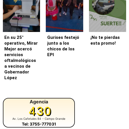
En su 25°
Gurises festejó
¡No te pierdas
operativo, Mirar
junto a los
esta promo!
Mejor acercó
chicos de los
servicios
EPI
oftalmológicos
a vecinos de
Gobernador
López
Agencia
430
Av. Los Cafetales 84
- Campo Grande
Tel: 3755-777031