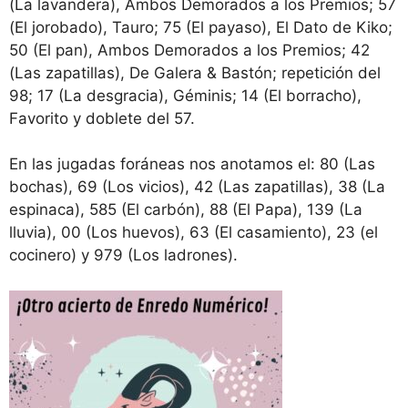
(La lavandera), Ambos Demorados a los Premios; 57
(El jorobado), Tauro; 75 (El payaso), El Dato de Kiko;
50 (El pan), Ambos Demorados a los Premios; 42
(Las zapatillas), De Galera & Bastón; repetición del
98; 17 (La desgracia), Géminis; 14 (El borracho),
Favorito y doblete del 57.
En las jugadas foráneas nos anotamos el: 80 (Las
bochas), 69 (Los vicios), 42 (Las zapatillas), 38 (La
espinaca), 585 (El carbón), 88 (El Papa), 139 (La
lluvia), 00 (Los huevos), 63 (El casamiento), 23 (el
cocinero) y 979 (Los ladrones).