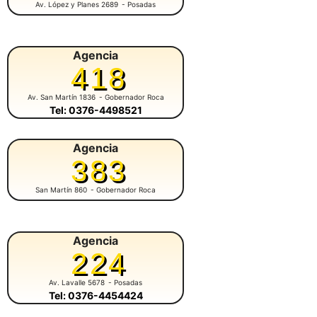
Av. López y Planes 2689
- Posadas
Agencia
418
Av. San Martín 1836
- Gobernador Roca
Tel: 0376-4498521
Agencia
383
San Martín 860
- Gobernador Roca
Agencia
224
Av. Lavalle 5678
- Posadas
Tel: 0376-4454424