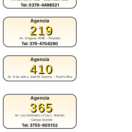
Tel: 0376-4498521
Agencia
219
Av. Uruguay 4048
- Posadas
Tel: 376-4704290
Agencia
410
Av. 9 de Julio y José M. Suanno
- Puerto Rico
Agencia
365
Av. Los Cafetales y Fray L. Beltrán
- Campo Grande
Tel: 3755-605152