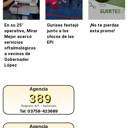
En su 25°
Gurises festejó
¡No te pierdas
operativo, Mirar
junto a los
esta promo!
Mejor acercó
chicos de los
servicios
EPI
oftalmológicos
a vecinos de
Gobernador
López
Agencia
389
Belgrano 421
- Apóstoles
Tel: 03758-423689
Agencia