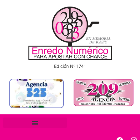
Edición Nº 1741