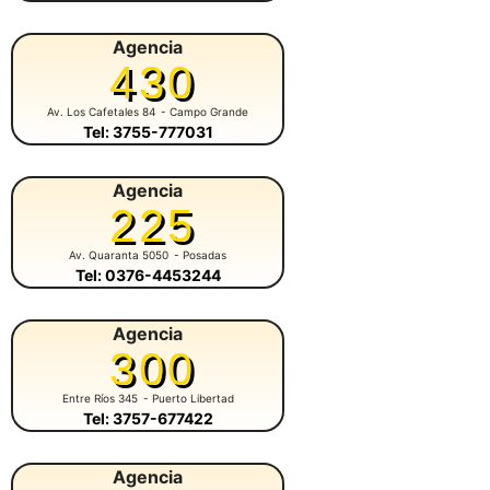
Agencia
430
Av. Los Cafetales 84
- Campo Grande
Tel: 3755-777031
Agencia
225
Av. Quaranta 5050
- Posadas
Tel: 0376-4453244
Agencia
300
Entre Ríos 345
- Puerto Libertad
Tel: 3757-677422
Agencia