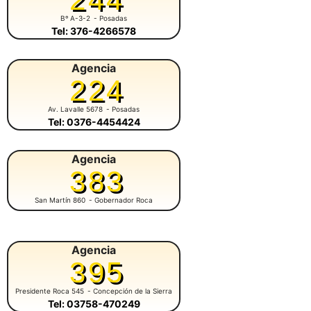
Bº A-3-2
- Posadas
Tel: 376-4266578
Agencia
224
Av. Lavalle 5678
- Posadas
Tel: 0376-4454424
Agencia
383
San Martín 860
- Gobernador Roca
Agencia
395
Presidente Roca 545
- Concepción de la Sierra
Tel: 03758-470249