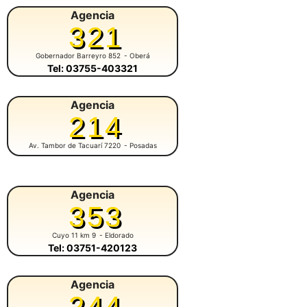
Agencia
321
Gobernador Barreyro 852
- Oberá
Tel: 03755-403321
Agencia
214
Av. Tambor de Tacuarí 7220
- Posadas
Agencia
353
Cuyo 11 km 9
- Eldorado
Tel: 03751-420123
Agencia
244