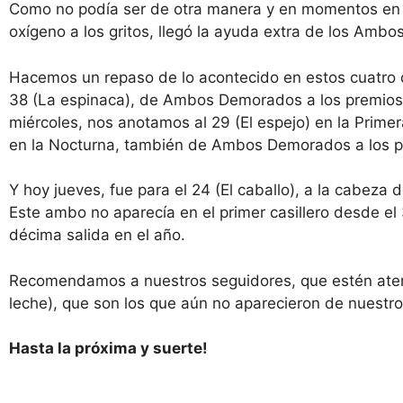
Como no podía ser de otra manera y en momentos en q
oxígeno a los gritos, llegó la ayuda extra de los Amb
Hacemos un repaso de lo acontecido en estos cuatro d
38 (La espinaca), de Ambos Demorados a los premios, 
miércoles, nos anotamos al 29 (El espejo) en la Prime
en la Nocturna, también de Ambos Demorados a los p
Y hoy jueves, fue para el 24 (El caballo), a la cabeza 
Este ambo no aparecía en el primer casillero desde el
décima salida en el año.
Recomendamos a nuestros seguidores, que estén atent
leche), que son los que aún no aparecieron de nuestr
Hasta la próxima y suerte!