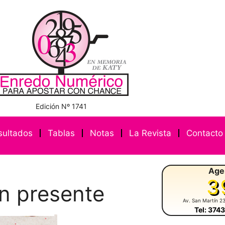
Edición Nº 1741
sultados
Tablas
Notas
La Revista
Contacto
Age
3
n presente
Av. San Martín 2
Tel: 374