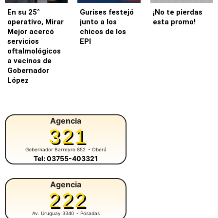
En su 25°
Gurises festejó
¡No te pierdas
operativo, Mirar
junto a los
esta promo!
Mejor acercó
chicos de los
servicios
EPI
oftalmológicos
a vecinos de
Gobernador
López
Agencia
321
Gobernador Barreyro 852
- Oberá
Tel: 03755-403321
Agencia
222
Av. Uruguay 3340
- Posadas