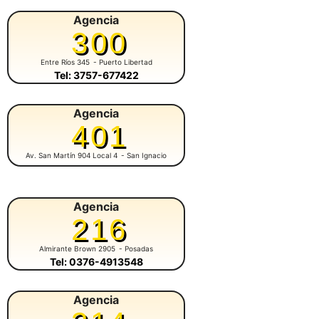
Agencia
300
Entre Ríos 345
- Puerto Libertad
Tel: 3757-677422
Agencia
401
Av. San Martín 904 Local 4
- San Ignacio
Agencia
216
Almirante Brown 2905
- Posadas
Tel: 0376-4913548
Agencia