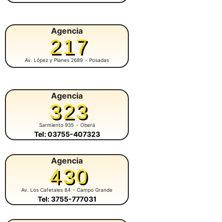
Agencia
217
Av. López y Planes 2689
- Posadas
Agencia
323
Sarmiento 935
- Oberá
Tel: 03755-407323
Agencia
430
Av. Los Cafetales 84
- Campo Grande
Tel: 3755-777031