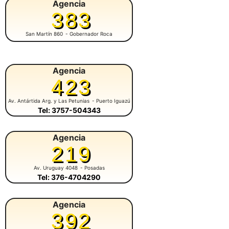
Agencia
383
San Martín 860
- Gobernador Roca
Agencia
423
Av. Antártida Arg. y Las Petunias
- Puerto Iguazú
Tel: 3757-504343
Agencia
219
Av. Uruguay 4048
- Posadas
Tel: 376-4704290
Agencia
392