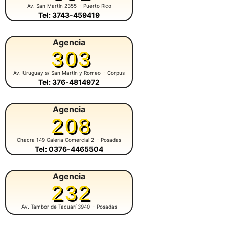
Av. San Martín 2355
- Puerto Rico
Tel: 3743-459419
Agencia
303
Av. Uruguay s/ San Martín y Romeo
- Corpus
Tel: 376-4814972
Agencia
208
Chacra 149 Galería Comercial 2
- Posadas
Tel: 0376-4465504
Agencia
232
Av. Tambor de Tacuarí 3940
- Posadas