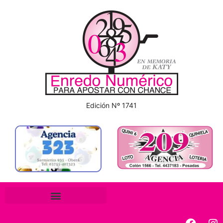
Edición Nº 1741