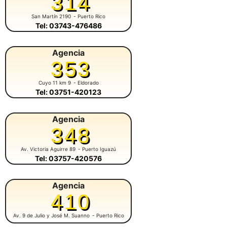
314
San Martín 2190
- Puerto Rico
Tel: 03743-476486
Agencia
353
Cuyo 11 km 9
- Eldorado
Tel: 03751-420123
Agencia
348
Av. Victoria Aguirre 89
- Puerto Iguazú
Tel: 03757-420576
Agencia
410
Av. 9 de Julio y José M. Suanno
- Puerto Rico