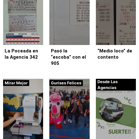
La Poceada en
Pasó la
“Medio loco” de
la Agencia 342
“escoba” con el
contento
905
Desde Las
Mirar Mejor
Gurises Felices
Agencias