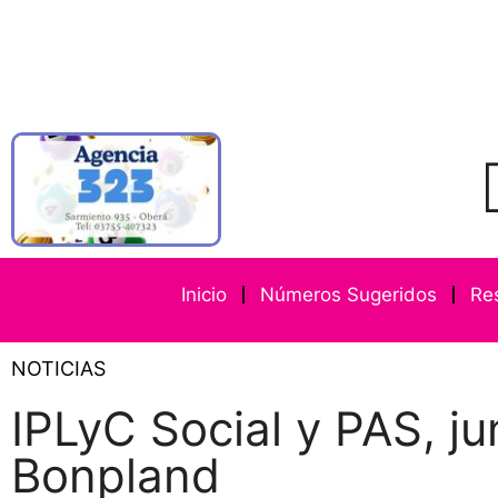
Inicio
Números Sugeridos
Re
NOTICIAS
IPLyC Social y PAS, ju
Bonpland