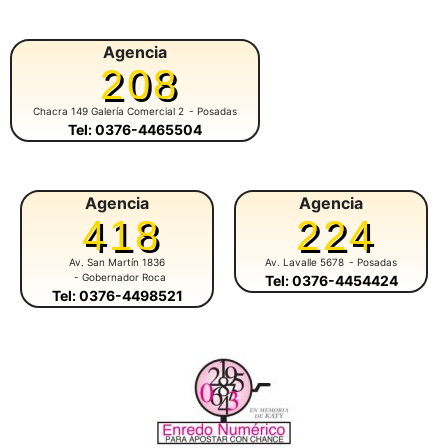
Agencia
208
Chacra 149 Galería Comercial 2
- Posadas
Tel: 0376-4465504
Agencia
Agencia
418
224
Av. San Martín 1836
Av. Lavalle 5678
- Posadas
- Gobernador Roca
Tel: 0376-4454424
Tel: 0376-4498521