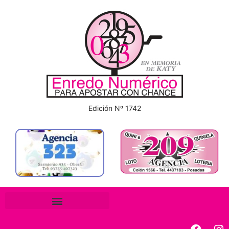
Edición Nº 1742