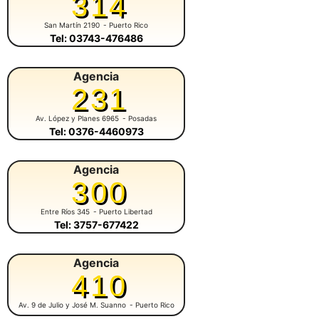
314
San Martín 2190
- Puerto Rico
Tel: 03743-476486
Agencia
231
Av. López y Planes 6965
- Posadas
Tel: 0376-4460973
Agencia
300
Entre Ríos 345
- Puerto Libertad
Tel: 3757-677422
Agencia
410
Av. 9 de Julio y José M. Suanno
- Puerto Rico