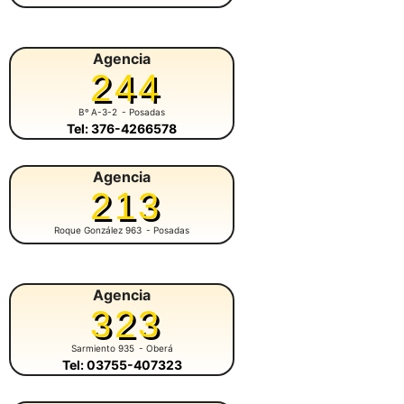
Agencia
244
Bº A-3-2
- Posadas
Tel: 376-4266578
Agencia
213
Roque González 963
- Posadas
Agencia
323
Sarmiento 935
- Oberá
Tel: 03755-407323