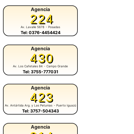
Agencia
224
Av. Lavalle 5678
- Posadas
Tel: 0376-4454424
Agencia
430
Av. Los Cafetales 84
- Campo Grande
Tel: 3755-777031
Agencia
423
Av. Antártida Arg. y Las Petunias
- Puerto Iguazú
Tel: 3757-504343
Agencia