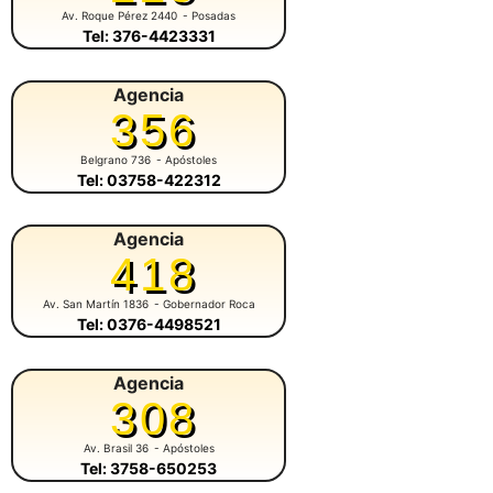
Av. Roque Pérez 2440
- Posadas
Tel: 376-4423331
Agencia
356
Belgrano 736
- Apóstoles
Tel: 03758-422312
Agencia
418
Av. San Martín 1836
- Gobernador Roca
Tel: 0376-4498521
Agencia
308
Av. Brasil 36
- Apóstoles
Tel: 3758-650253