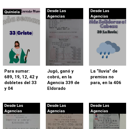
Desde Las
Desde Las
Quiniela
Agencias
Agencias
Para sumar:
Jugó, ganó y
La “lluvia” de
689, 19, 12, 42 y
cobró, en la
premios no
dobletes del 33
Agencia 339 de
para, en la 406
y 04
Eldorado
Desde Las
Desde Las
Desde Las
Agencias
Agencias
Agencias