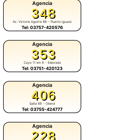
Agencia
348
Av. Victoria Aguirre 89
- Puerto Iguazú
Tel: 03757-420576
Agencia
353
Cuyo 11 km 9
- Eldorado
Tel: 03751-420123
Agencia
406
Salta 69
- Oberá
Tel: 03755-424777
Agencia
228