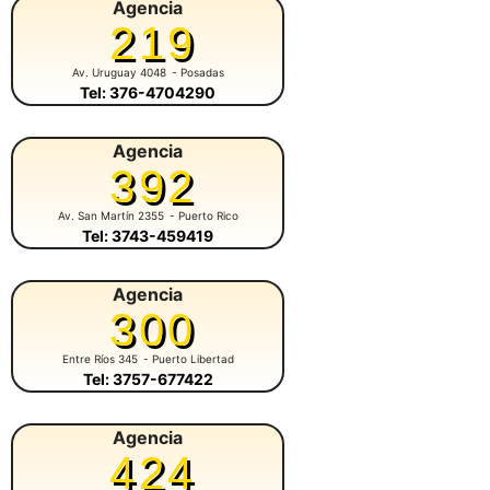
Agencia
219
Av. Uruguay 4048
- Posadas
Tel: 376-4704290
Agencia
392
Av. San Martín 2355
- Puerto Rico
Tel: 3743-459419
Agencia
300
Entre Ríos 345
- Puerto Libertad
Tel: 3757-677422
Agencia
424