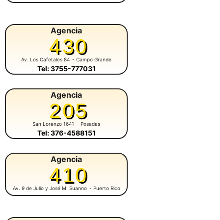
Agencia
430
Av. Los Cafetales 84
- Campo Grande
Tel: 3755-777031
Agencia
205
San Lorenzo 1641
- Posadas
Tel: 376-4588151
Agencia
410
Av. 9 de Julio y José M. Suanno
- Puerto Rico