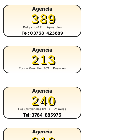
Agencia
389
Belgrano 421
- Apóstoles
Tel: 03758-423689
Agencia
213
Roque González 963
- Posadas
Agencia
240
Los Cardenales 6370
- Posadas
Tel: 3764-885975
Agencia