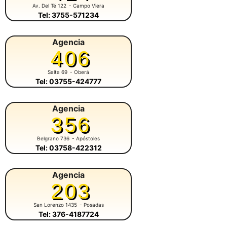
Av. Del Té 122
- Campo Viera
Tel: 3755-571234
Agencia
406
Salta 69
- Oberá
Tel: 03755-424777
Agencia
356
Belgrano 736
- Apóstoles
Tel: 03758-422312
Agencia
203
San Lorenzo 1435
- Posadas
Tel: 376-4187724