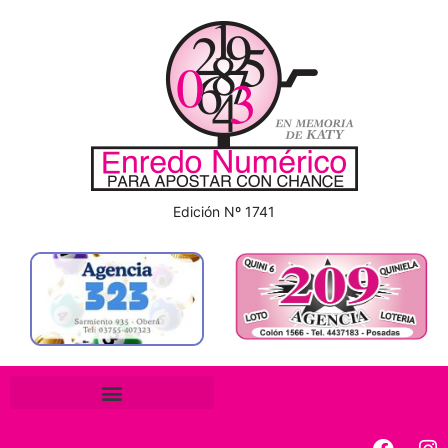
Edición Nº 1741