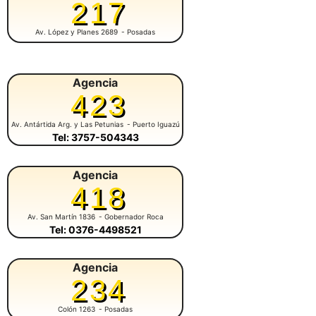
217
Av. López y Planes 2689
- Posadas
Agencia
423
Av. Antártida Arg. y Las Petunias
- Puerto Iguazú
Tel: 3757-504343
Agencia
418
Av. San Martín 1836
- Gobernador Roca
Tel: 0376-4498521
Agencia
234
Colón 1263
- Posadas