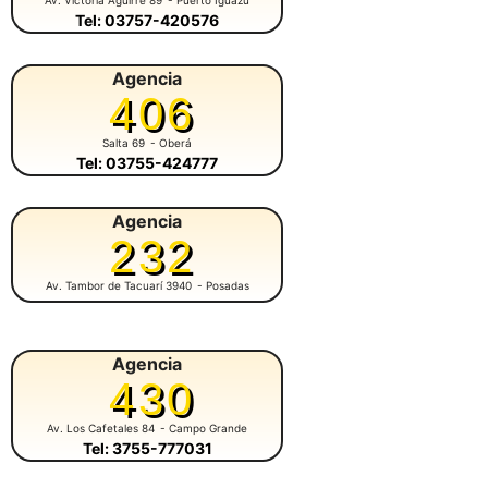
Tel: 03757-420576
Agencia
406
Salta 69
- Oberá
Tel: 03755-424777
Agencia
232
Av. Tambor de Tacuarí 3940
- Posadas
Agencia
430
Av. Los Cafetales 84
- Campo Grande
Tel: 3755-777031