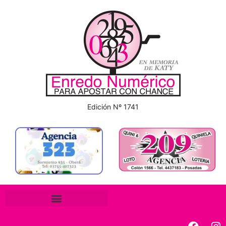
Edición Nº 1741