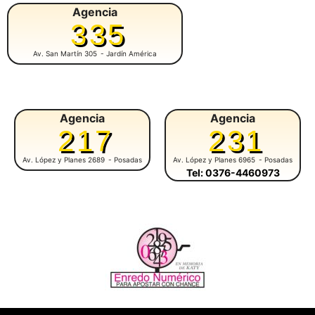
Agencia
335
Av. San Martín 305
- Jardín América
Agencia
Agencia
217
231
Av. López y Planes 2689
- Posadas
Av. López y Planes 6965
- Posadas
Tel: 0376-4460973