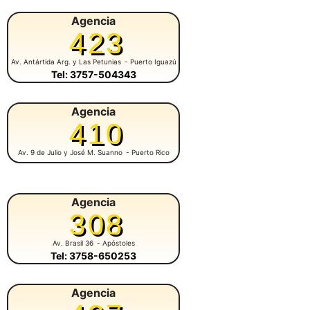
Agencia
423
Av. Antártida Arg. y Las Petunias
- Puerto Iguazú
Tel: 3757-504343
Agencia
410
Av. 9 de Julio y José M. Suanno
- Puerto Rico
Agencia
308
Av. Brasil 36
- Apóstoles
Tel: 3758-650253
Agencia