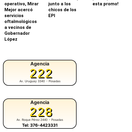
operativo, Mirar
junto a los
esta promo!
Mejor acercó
chicos de los
servicios
EPI
oftalmológicos
a vecinos de
Gobernador
López
Agencia
222
Av. Uruguay 3340
- Posadas
Agencia
228
Av. Roque Pérez 2440
- Posadas
Tel: 376-4423331