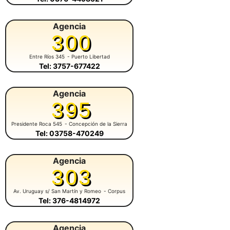
Agencia
300
Entre Ríos 345
- Puerto Libertad
Tel: 3757-677422
Agencia
395
Presidente Roca 545
- Concepción de la Sierra
Tel: 03758-470249
Agencia
303
Av. Uruguay s/ San Martín y Romeo
- Corpus
Tel: 376-4814972
Agencia