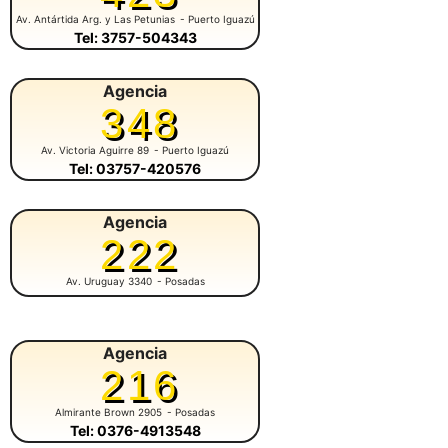
Av. Antártida Arg. y Las Petunias
- Puerto Iguazú
Tel: 3757-504343
Agencia
348
Av. Victoria Aguirre 89
- Puerto Iguazú
Tel: 03757-420576
Agencia
222
Av. Uruguay 3340
- Posadas
Agencia
216
Almirante Brown 2905
- Posadas
Tel: 0376-4913548