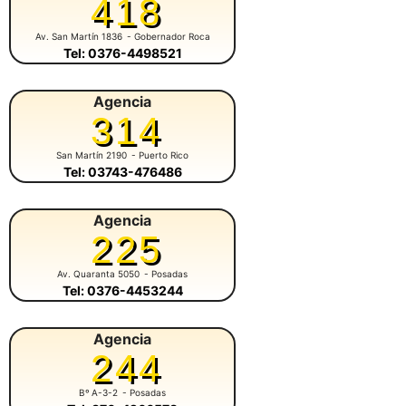
418
Av. San Martín 1836
- Gobernador Roca
Tel: 0376-4498521
Agencia
314
San Martín 2190
- Puerto Rico
Tel: 03743-476486
Agencia
225
Av. Quaranta 5050
- Posadas
Tel: 0376-4453244
Agencia
244
Bº A-3-2
- Posadas