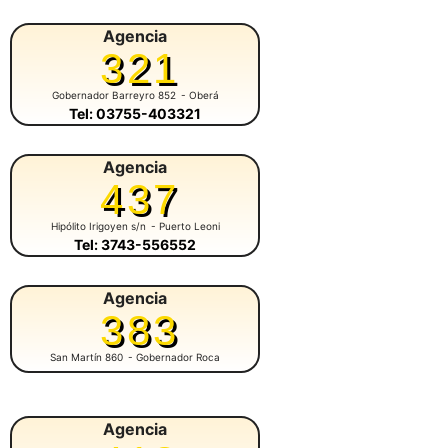
Agencia
321
Gobernador Barreyro 852
- Oberá
Tel: 03755-403321
Agencia
437
Hipólito Irigoyen s/n
- Puerto Leoni
Tel: 3743-556552
Agencia
383
San Martín 860
- Gobernador Roca
Agencia