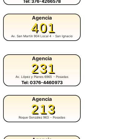
Tel: 376-4266578
Agencia
401
Av. San Martín 904 Local 4
- San Ignacio
Agencia
231
Av. López y Planes 6965
- Posadas
Tel: 0376-4460973
Agencia
213
Roque González 963
- Posadas