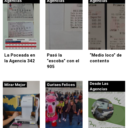
Agencias
Agencias
Agencias
La Poceada en
Pasó la
“Medio loco” de
la Agencia 342
“escoba” con el
contento
905
Desde Las
Mirar Mejor
Gurises Felices
Agencias