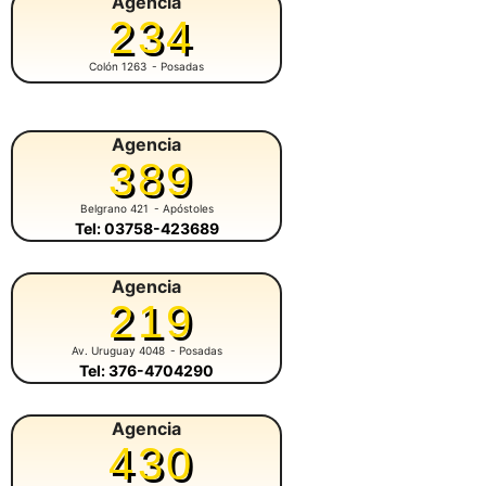
Agencia
234
Colón 1263
- Posadas
Agencia
389
Belgrano 421
- Apóstoles
Tel: 03758-423689
Agencia
219
Av. Uruguay 4048
- Posadas
Tel: 376-4704290
Agencia
430