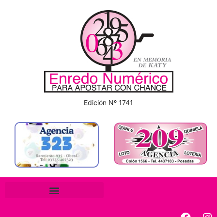
Edición Nº 1741