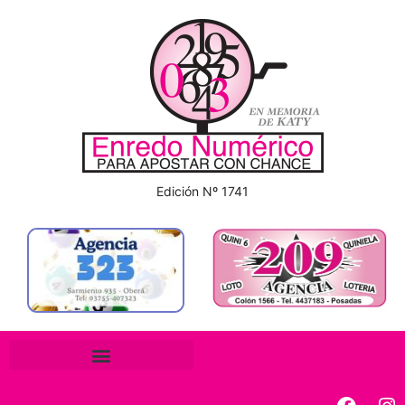
Edición Nº 1741