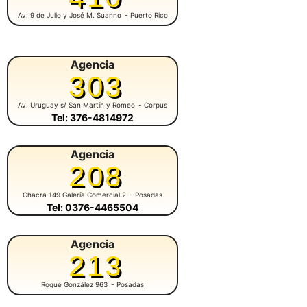
Av. 9 de Julio y José M. Suanno
- Puerto Rico
Agencia
303
Av. Uruguay s/ San Martín y Romeo
- Corpus
Tel: 376-4814972
Agencia
208
Chacra 149 Galería Comercial 2
- Posadas
Tel: 0376-4465504
Agencia
213
Roque González 963
- Posadas