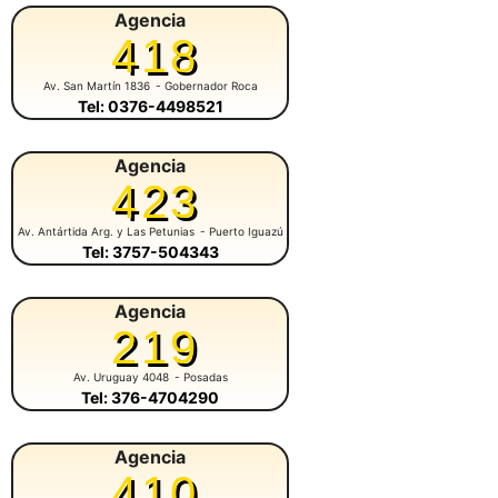
Agencia
418
Av. San Martín 1836
- Gobernador Roca
Tel: 0376-4498521
Agencia
423
Av. Antártida Arg. y Las Petunias
- Puerto Iguazú
Tel: 3757-504343
Agencia
219
Av. Uruguay 4048
- Posadas
Tel: 376-4704290
Agencia
410