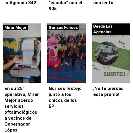
la Agencia 342
“escoba” con el
contento
905
Desde Las
Mirar Mejor
Gurises Felices
Agencias
En su 25°
Gurises festejó
¡No te pierdas
operativo, Mirar
junto a los
esta promo!
Mejor acercó
chicos de los
servicios
EPI
oftalmológicos
a vecinos de
Gobernador
López