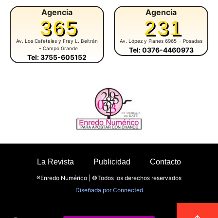
Agencia
Agencia
365
231
Av. Los Cafetales y Fray L. Beltrán
Av. López y Planes 6965
- Posadas
- Campo Grande
Tel: 0376-4460973
Tel: 3755-605152
La Revista
Publicidad
Contacto
®Enredo Numérico | ©Todos los derechos reservados
Diseñada por
Connected