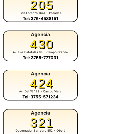
205
San Lorenzo 1641
- Posadas
Tel: 376-4588151
Agencia
430
Av. Los Cafetales 84
- Campo Grande
Tel: 3755-777031
Agencia
424
Av. Del Té 122
- Campo Viera
Tel: 3755-571234
Agencia
321
Gobernador Barreyro 852
- Oberá