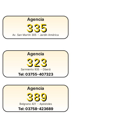
Agencia
335
Av. San Martín 305
- Jardín América
Agencia
323
Sarmiento 935
- Oberá
Tel: 03755-407323
Agencia
389
Belgrano 421
- Apóstoles
Tel: 03758-423689