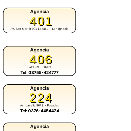
Agencia
401
Av. San Martín 904 Local 4
- San Ignacio
Agencia
406
Salta 69
- Oberá
Tel: 03755-424777
Agencia
224
Av. Lavalle 5678
- Posadas
Tel: 0376-4454424
Agencia