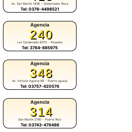
Av. San Martín 1836
- Gobernador Roca
Tel: 0376-4498521
Agencia
240
Los Cardenales 6370
- Posadas
Tel: 3764-885975
Agencia
348
Av. Victoria Aguirre 89
- Puerto Iguazú
Tel: 03757-420576
Agencia
314
San Martín 2190
- Puerto Rico
Tel: 03743-476486