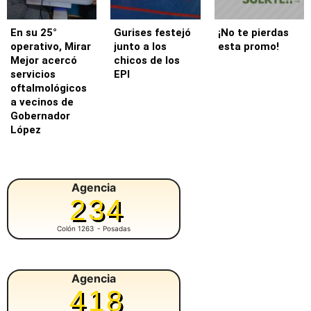
En su 25°
Gurises festejó
¡No te pierdas
operativo, Mirar
junto a los
esta promo!
Mejor acercó
chicos de los
servicios
EPI
oftalmológicos
a vecinos de
Gobernador
López
Agencia
234
Colón 1263
- Posadas
Agencia
418