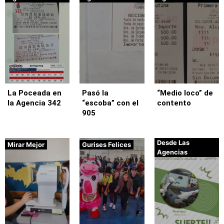
La Poceada en
Pasó la
“Medio loco” de
la Agencia 342
“escoba” con el
contento
905
Desde Las
Mirar Mejor
Gurises Felices
Agencias