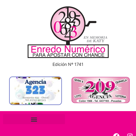
Edición Nº 1741