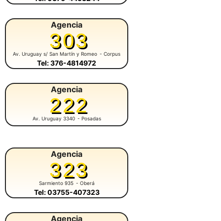
Agencia
303
Av. Uruguay s/ San Martín y Romeo
- Corpus
Tel: 376-4814972
Agencia
222
Av. Uruguay 3340
- Posadas
Agencia
323
Sarmiento 935
- Oberá
Tel: 03755-407323
Agencia