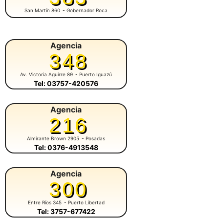
San Martín 860
- Gobernador Roca
Agencia
348
Av. Victoria Aguirre 89
- Puerto Iguazú
Tel: 03757-420576
Agencia
216
Almirante Brown 2905
- Posadas
Tel: 0376-4913548
Agencia
300
Entre Ríos 345
- Puerto Libertad
Tel: 3757-677422