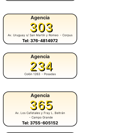
Agencia
303
Av. Uruguay s/ San Martín y Romeo
- Corpus
Tel: 376-4814972
Agencia
234
Colón 1263
- Posadas
Agencia
365
Av. Los Cafetales y Fray L. Beltrán
- Campo Grande
Tel: 3755-605152