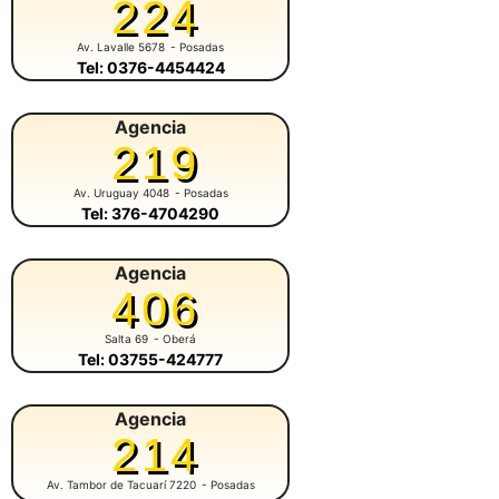
224
Av. Lavalle 5678
- Posadas
Tel: 0376-4454424
Agencia
219
Av. Uruguay 4048
- Posadas
Tel: 376-4704290
Agencia
406
Salta 69
- Oberá
Tel: 03755-424777
Agencia
214
Av. Tambor de Tacuarí 7220
- Posadas