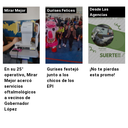
Desde Las
Mirar Mejor
Gurises Felices
Agencias
En su 25°
Gurises festejó
¡No te pierdas
operativo, Mirar
junto a los
esta promo!
Mejor acercó
chicos de los
servicios
EPI
oftalmológicos
a vecinos de
Gobernador
López