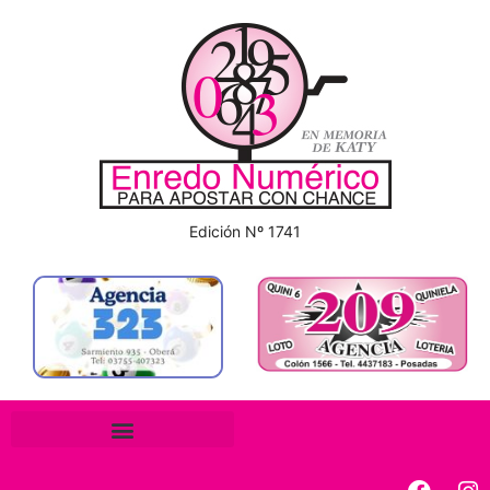
Edición Nº 1741