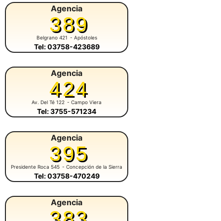
Agencia
389
Belgrano 421
- Apóstoles
Tel: 03758-423689
Agencia
424
Av. Del Té 122
- Campo Viera
Tel: 3755-571234
Agencia
395
Presidente Roca 545
- Concepción de la Sierra
Tel: 03758-470249
Agencia
383