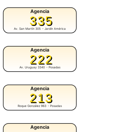
Agencia
335
Av. San Martín 305
- Jardín América
Agencia
222
Av. Uruguay 3340
- Posadas
Agencia
213
Roque González 963
- Posadas
Agencia