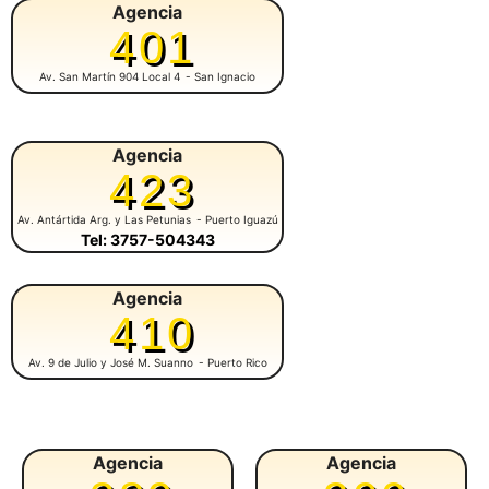
Agencia
401
Av. San Martín 904 Local 4
- San Ignacio
Agencia
423
Av. Antártida Arg. y Las Petunias
- Puerto Iguazú
Tel: 3757-504343
Agencia
410
Av. 9 de Julio y José M. Suanno
- Puerto Rico
Agencia
Agencia