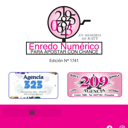
Edición Nº 1741