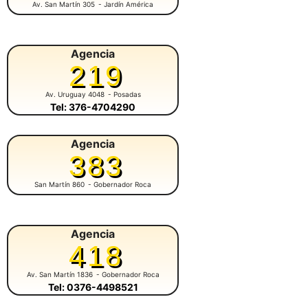
Av. San Martín 305
- Jardín América
Agencia
219
Av. Uruguay 4048
- Posadas
Tel: 376-4704290
Agencia
383
San Martín 860
- Gobernador Roca
Agencia
418
Av. San Martín 1836
- Gobernador Roca
Tel: 0376-4498521