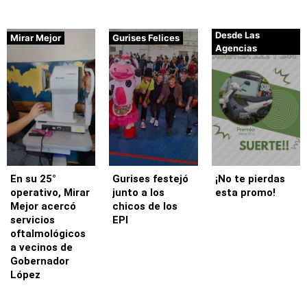
Desde Las
Mirar Mejor
Gurises Felices
Agencias
En su 25°
Gurises festejó
¡No te pierdas
operativo, Mirar
junto a los
esta promo!
Mejor acercó
chicos de los
servicios
EPI
oftalmológicos
a vecinos de
Gobernador
López