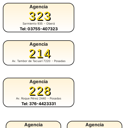
Agencia
323
Sarmiento 935
- Oberá
Tel: 03755-407323
Agencia
214
Av. Tambor de Tacuarí 7220
- Posadas
Agencia
228
Av. Roque Pérez 2440
- Posadas
Tel: 376-4423331
Agencia
Agencia