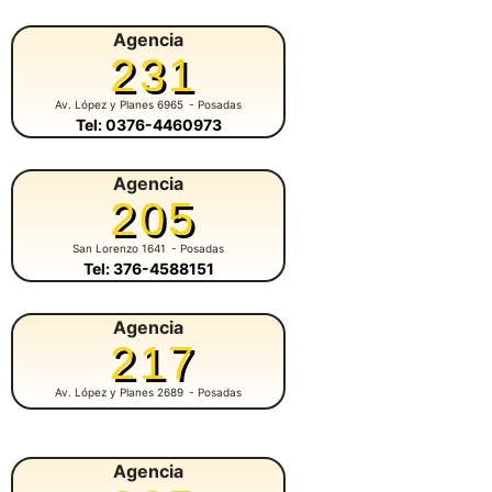
Agencia
231
Av. López y Planes 6965
- Posadas
Tel: 0376-4460973
Agencia
205
San Lorenzo 1641
- Posadas
Tel: 376-4588151
Agencia
217
Av. López y Planes 2689
- Posadas
Agencia