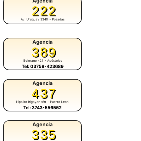
Agencia
222
Av. Uruguay 3340
- Posadas
Agencia
389
Belgrano 421
- Apóstoles
Tel: 03758-423689
Agencia
437
Hipólito Irigoyen s/n
- Puerto Leoni
Tel: 3743-556552
Agencia
335