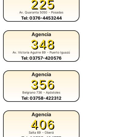
225
Av. Quaranta 5050
- Posadas
Tel: 0376-4453244
Agencia
348
Av. Victoria Aguirre 89
- Puerto Iguazú
Tel: 03757-420576
Agencia
356
Belgrano 736
- Apóstoles
Tel: 03758-422312
Agencia
406
Salta 69
- Oberá