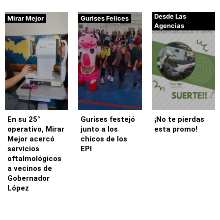
Desde Las
Mirar Mejor
Gurises Felices
Agencias
En su 25°
Gurises festejó
¡No te pierdas
operativo, Mirar
junto a los
esta promo!
Mejor acercó
chicos de los
servicios
EPI
oftalmológicos
a vecinos de
Gobernador
López