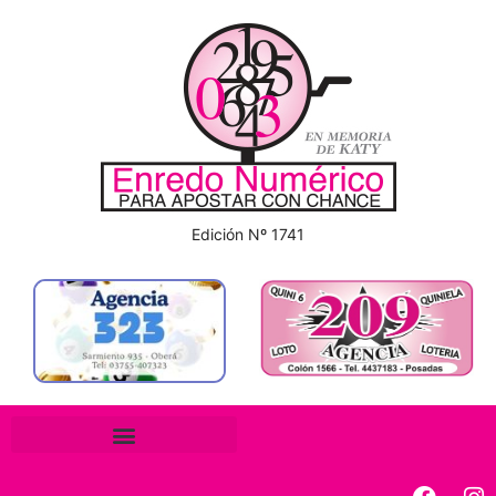
Edición Nº 1741