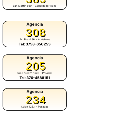
San Martín 860
- Gobernador Roca
Agencia
308
Av. Brasil 36
- Apóstoles
Tel: 3758-650253
Agencia
205
San Lorenzo 1641
- Posadas
Tel: 376-4588151
Agencia
234
Colón 1263
- Posadas