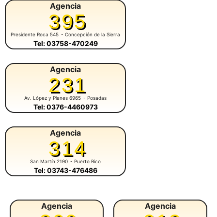
Agencia
395
Presidente Roca 545
- Concepción de la Sierra
Tel: 03758-470249
Agencia
231
Av. López y Planes 6965
- Posadas
Tel: 0376-4460973
Agencia
314
San Martín 2190
- Puerto Rico
Tel: 03743-476486
Agencia
Agencia