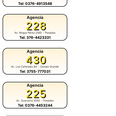
Tel: 0376-4913548
Agencia
228
Av. Roque Pérez 2440
- Posadas
Tel: 376-4423331
Agencia
430
Av. Los Cafetales 84
- Campo Grande
Tel: 3755-777031
Agencia
225
Av. Quaranta 5050
- Posadas
Tel: 0376-4453244