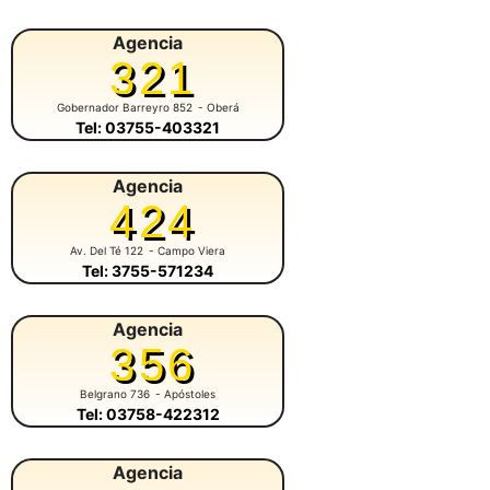
Agencia
321
Gobernador Barreyro 852
- Oberá
Tel: 03755-403321
Agencia
424
Av. Del Té 122
- Campo Viera
Tel: 3755-571234
Agencia
356
Belgrano 736
- Apóstoles
Tel: 03758-422312
Agencia