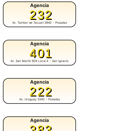
Agencia
232
Av. Tambor de Tacuarí 3940
- Posadas
Agencia
401
Av. San Martín 904 Local 4
- San Ignacio
Agencia
222
Av. Uruguay 3340
- Posadas
Agencia
383