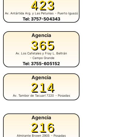
423
Av. Antártida Arg. y Las Petunias
- Puerto Iguazú
Tel: 3757-504343
Agencia
365
Av. Los Cafetales y Fray L. Beltrán
- Campo Grande
Tel: 3755-605152
Agencia
214
Av. Tambor de Tacuarí 7220
- Posadas
Agencia
216
Almirante Brown 2905
- Posadas