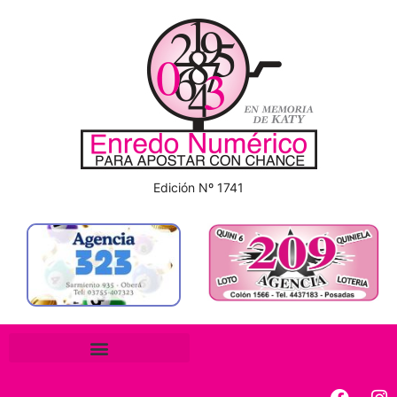
Edición Nº 1741