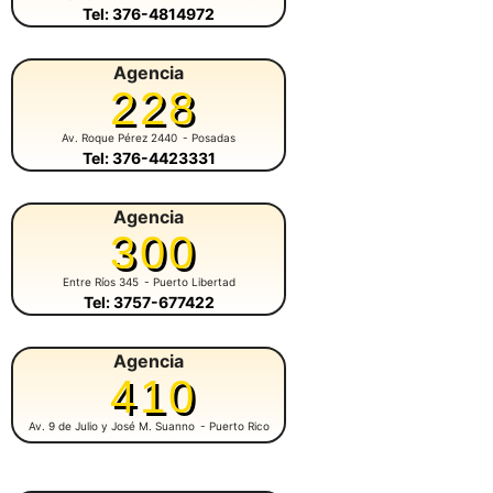
Tel: 376-4814972
Agencia
228
Av. Roque Pérez 2440
- Posadas
Tel: 376-4423331
Agencia
300
Entre Ríos 345
- Puerto Libertad
Tel: 3757-677422
Agencia
410
Av. 9 de Julio y José M. Suanno
- Puerto Rico