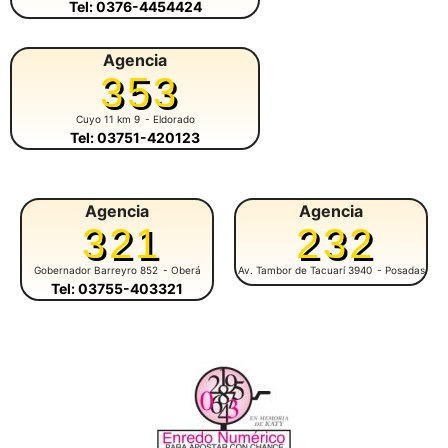
Tel: 0376-4454424
Agencia
353
Cuyo 11 km 9
- Eldorado
Tel: 03751-420123
Agencia
Agencia
321
232
Gobernador Barreyro 852
- Oberá
Av. Tambor de Tacuarí 3940
- Posadas
Tel: 03755-403321