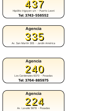
437
Hipólito Irigoyen s/n
- Puerto Leoni
Tel: 3743-556552
Agencia
335
Av. San Martín 305
- Jardín América
Agencia
240
Los Cardenales 6370
- Posadas
Tel: 3764-885975
Agencia
224
Av. Lavalle 5678
- Posadas