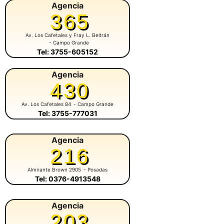
Agencia
365
Av. Los Cafetales y Fray L. Beltrán
- Campo Grande
Tel: 3755-605152
Agencia
430
Av. Los Cafetales 84
- Campo Grande
Tel: 3755-777031
Agencia
216
Almirante Brown 2905
- Posadas
Tel: 0376-4913548
Agencia
203