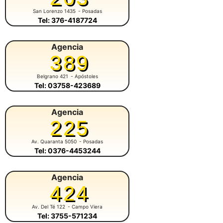
San Lorenzo 1435
- Posadas
Tel: 376-4187724
Agencia
389
Belgrano 421
- Apóstoles
Tel: 03758-423689
Agencia
225
Av. Quaranta 5050
- Posadas
Tel: 0376-4453244
Agencia
424
Av. Del Té 122
- Campo Viera
Tel: 3755-571234