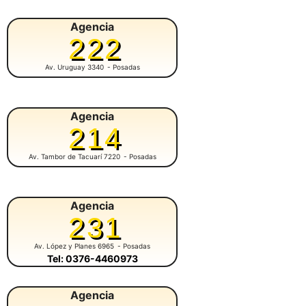
Agencia
222
Av. Uruguay 3340
- Posadas
Agencia
214
Av. Tambor de Tacuarí 7220
- Posadas
Agencia
231
Av. López y Planes 6965
- Posadas
Tel: 0376-4460973
Agencia