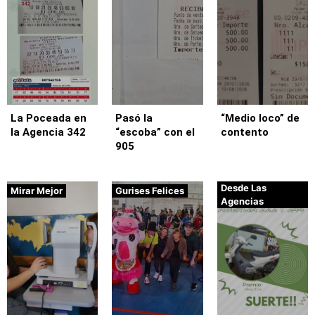
La Poceada en
Pasó la
“Medio loco” de
la Agencia 342
“escoba” con el
contento
905
Desde Las
Mirar Mejor
Gurises Felices
Agencias