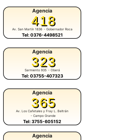
Agencia
418
Av. San Martín 1836
- Gobernador Roca
Tel: 0376-4498521
Agencia
323
Sarmiento 935
- Oberá
Tel: 03755-407323
Agencia
365
Av. Los Cafetales y Fray L. Beltrán
- Campo Grande
Tel: 3755-605152
Agencia