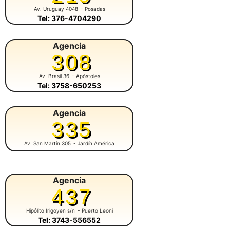
Av. Uruguay 4048
- Posadas
Tel: 376-4704290
Agencia
308
Av. Brasil 36
- Apóstoles
Tel: 3758-650253
Agencia
335
Av. San Martín 305
- Jardín América
Agencia
437
Hipólito Irigoyen s/n
- Puerto Leoni
Tel: 3743-556552