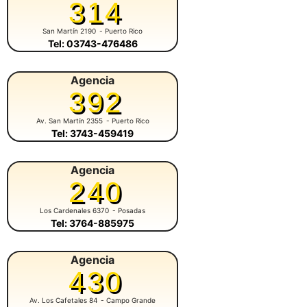
314
San Martín 2190
- Puerto Rico
Tel: 03743-476486
Agencia
392
Av. San Martín 2355
- Puerto Rico
Tel: 3743-459419
Agencia
240
Los Cardenales 6370
- Posadas
Tel: 3764-885975
Agencia
430
Av. Los Cafetales 84
- Campo Grande