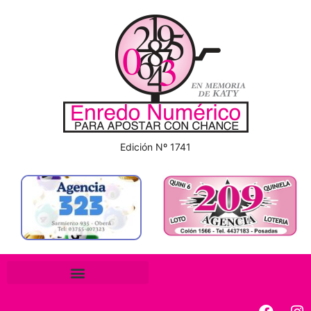
Edición Nº 1741