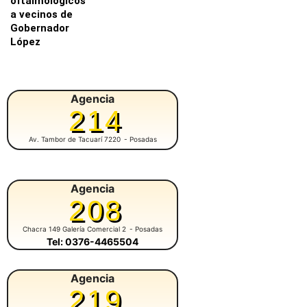
oftalmológicos
a vecinos de
Gobernador
López
Agencia
214
Av. Tambor de Tacuarí 7220
- Posadas
Agencia
208
Chacra 149 Galería Comercial 2
- Posadas
Tel: 0376-4465504
Agencia
219