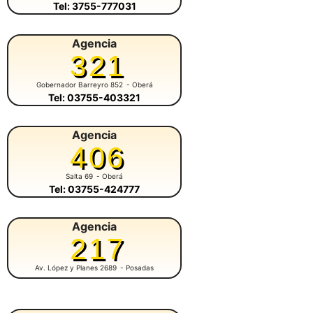
Tel: 3755-777031
Agencia
321
Gobernador Barreyro 852
- Oberá
Tel: 03755-403321
Agencia
406
Salta 69
- Oberá
Tel: 03755-424777
Agencia
217
Av. López y Planes 2689
- Posadas