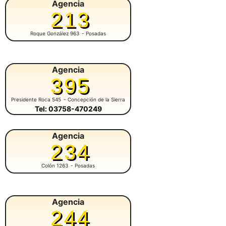
Agencia
213
Roque González 963
- Posadas
Agencia
395
Presidente Roca 545
- Concepción de la Sierra
Tel: 03758-470249
Agencia
234
Colón 1263
- Posadas
Agencia
244