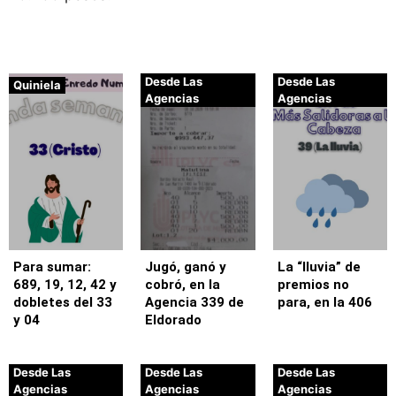
Desde Las
Desde Las
Quiniela
Agencias
Agencias
Para sumar:
Jugó, ganó y
La “lluvia” de
689, 19, 12, 42 y
cobró, en la
premios no
dobletes del 33
Agencia 339 de
para, en la 406
y 04
Eldorado
Desde Las
Desde Las
Desde Las
Agencias
Agencias
Agencias