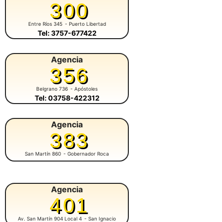
300
Entre Ríos 345
- Puerto Libertad
Tel: 3757-677422
Agencia
356
Belgrano 736
- Apóstoles
Tel: 03758-422312
Agencia
383
San Martín 860
- Gobernador Roca
Agencia
401
Av. San Martín 904 Local 4
- San Ignacio