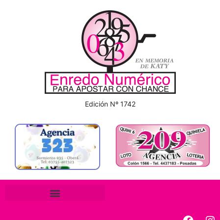
Edición Nº 1742