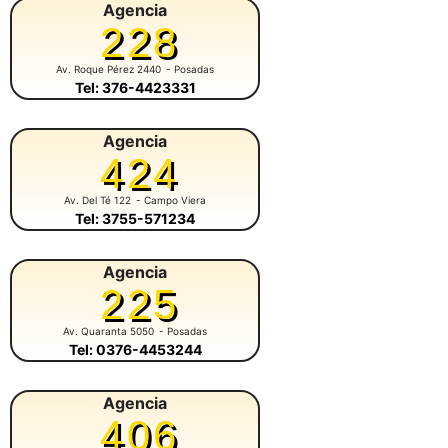
Agencia
228
Av. Roque Pérez 2440
- Posadas
Tel: 376-4423331
Agencia
424
Av. Del Té 122
- Campo Viera
Tel: 3755-571234
Agencia
225
Av. Quaranta 5050
- Posadas
Tel: 0376-4453244
Agencia
406