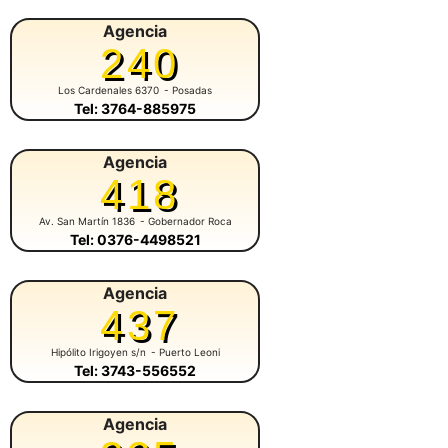
Agencia
240
Los Cardenales 6370
- Posadas
Tel: 3764-885975
Agencia
418
Av. San Martín 1836
- Gobernador Roca
Tel: 0376-4498521
Agencia
437
Hipólito Irigoyen s/n
- Puerto Leoni
Tel: 3743-556552
Agencia