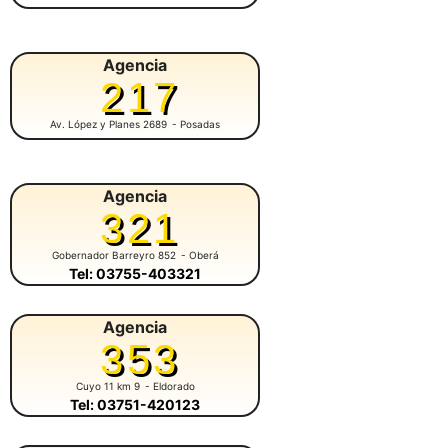
Agencia
217
Av. López y Planes 2689
- Posadas
Agencia
321
Gobernador Barreyro 852
- Oberá
Tel: 03755-403321
Agencia
353
Cuyo 11 km 9
- Eldorado
Tel: 03751-420123