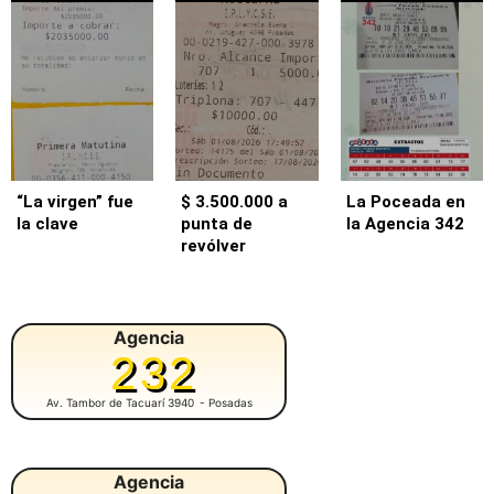
“La virgen” fue
$ 3.500.000 a
La Poceada en
la clave
punta de
la Agencia 342
revólver
Agencia
232
Av. Tambor de Tacuarí 3940
- Posadas
Agencia