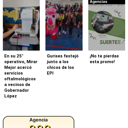
Agencias
En su 25°
Gurises festejó
¡No te pierdas
operativo, Mirar
junto a los
esta promo!
Mejor acercó
chicos de los
servicios
EPI
oftalmológicos
a vecinos de
Gobernador
López
Agencia