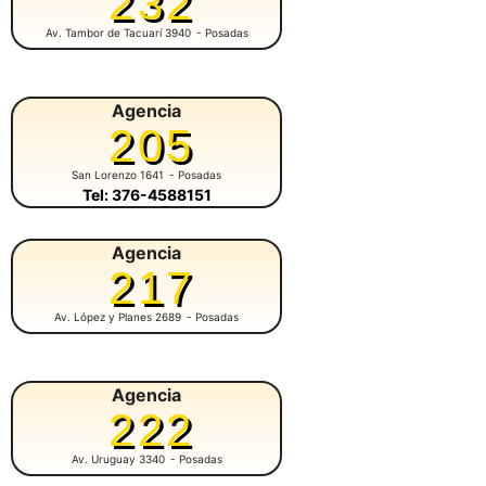
232
Av. Tambor de Tacuarí 3940
- Posadas
Agencia
205
San Lorenzo 1641
- Posadas
Tel: 376-4588151
Agencia
217
Av. López y Planes 2689
- Posadas
Agencia
222
Av. Uruguay 3340
- Posadas