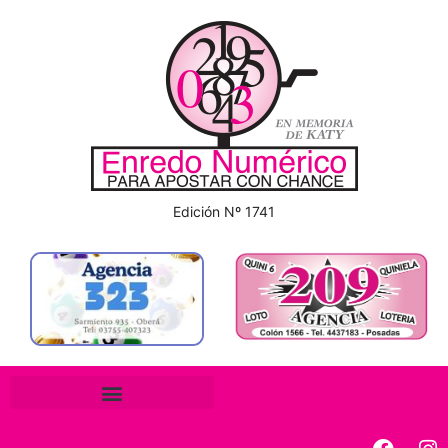
Edición Nº 1741