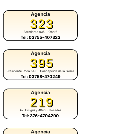
Agencia
323
Sarmiento 935
- Oberá
Tel: 03755-407323
Agencia
395
Presidente Roca 545
- Concepción de la Sierra
Tel: 03758-470249
Agencia
219
Av. Uruguay 4048
- Posadas
Tel: 376-4704290
Agencia