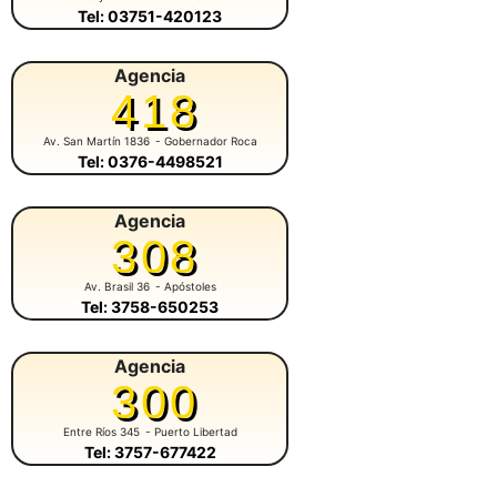
Tel: 03751-420123
Agencia
418
Av. San Martín 1836
- Gobernador Roca
Tel: 0376-4498521
Agencia
308
Av. Brasil 36
- Apóstoles
Tel: 3758-650253
Agencia
300
Entre Ríos 345
- Puerto Libertad
Tel: 3757-677422