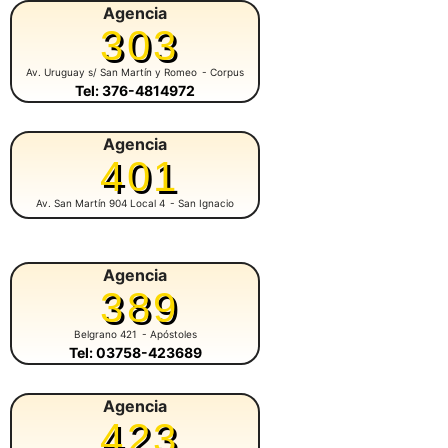
Agencia
303
Av. Uruguay s/ San Martín y Romeo
- Corpus
Tel: 376-4814972
Agencia
401
Av. San Martín 904 Local 4
- San Ignacio
Agencia
389
Belgrano 421
- Apóstoles
Tel: 03758-423689
Agencia
423