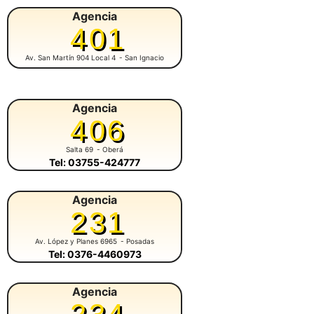
Agencia
401
Av. San Martín 904 Local 4
- San Ignacio
Agencia
406
Salta 69
- Oberá
Tel: 03755-424777
Agencia
231
Av. López y Planes 6965
- Posadas
Tel: 0376-4460973
Agencia