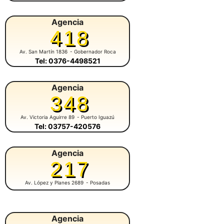
Agencia
418
Av. San Martín 1836
- Gobernador Roca
Tel: 0376-4498521
Agencia
348
Av. Victoria Aguirre 89
- Puerto Iguazú
Tel: 03757-420576
Agencia
217
Av. López y Planes 2689
- Posadas
Agencia