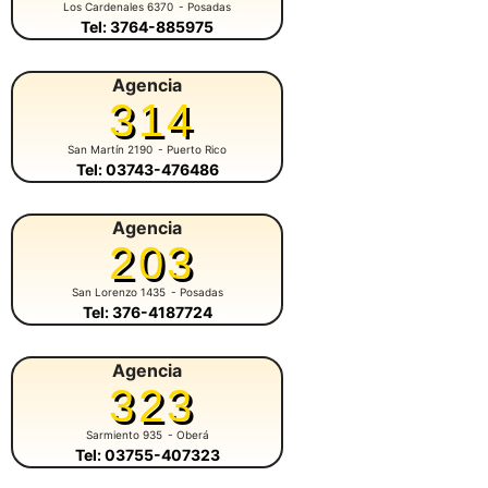
Los Cardenales 6370
- Posadas
Tel: 3764-885975
Agencia
314
San Martín 2190
- Puerto Rico
Tel: 03743-476486
Agencia
203
San Lorenzo 1435
- Posadas
Tel: 376-4187724
Agencia
323
Sarmiento 935
- Oberá
Tel: 03755-407323