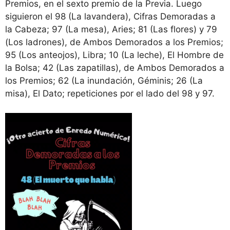
Premios, en el sexto premio de la Previa. Luego
siguieron el 98 (La lavandera), Cifras Demoradas a
la Cabeza; 97 (La mesa), Aries; 81 (Las flores) y 79
(Los ladrones), de Ambos Demorados a los Premios;
95 (Los anteojos), Libra; 10 (La leche), El Hombre de
la Bolsa; 42 (Las zapatillas), de Ambos Demorados a
los Premios; 62 (La inundación, Géminis; 26 (La
misa), El Dato; repeticiones por el lado del 98 y 97.