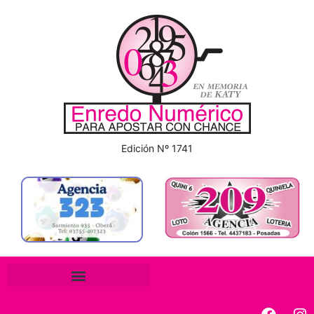
Edición Nº 1741