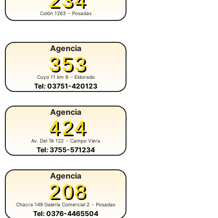
234
Colón 1263
- Posadas
Agencia
353
Cuyo 11 km 9
- Eldorado
Tel: 03751-420123
Agencia
424
Av. Del Té 122
- Campo Viera
Tel: 3755-571234
Agencia
208
Chacra 149 Galería Comercial 2
- Posadas
Tel: 0376-4465504