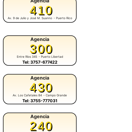
Agencia
410
Av. 9 de Julio y José M. Suanno
- Puerto Rico
Agencia
300
Entre Ríos 345
- Puerto Libertad
Tel: 3757-677422
Agencia
430
Av. Los Cafetales 84
- Campo Grande
Tel: 3755-777031
Agencia
240