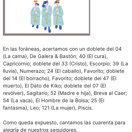
En las foráneas, acertamos con un doblete del 04
(La cama), De Galera & Bastón; 40 (El cura),
Capricornio; doblete del 33 (Cristo), Escorpio; 39 (La
lluvia), Numerazo; 24 (El caballo), Favorito; doblete
del 14 (El borracho), Favorito; doblete del 47 (El
muerto), El Dato de Kiko; doblete del 07 (El
revólver), Sagitario; 52 (Madre e hija), Breva al Caer;
54 (La vaca), El Hombre de la Bolsa; 25 (El
fantasma), Leo; 121 (La mujer), Piscis.
Como queda expuesto, cantamos las cuarenta para
alegría de nuestros seguidores.