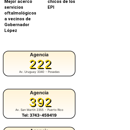
Mejor acercó
chicos de los
servicios
EPI
oftalmológicos
a vecinos de
Gobernador
López
Agencia
222
Av. Uruguay 3340
- Posadas
Agencia
392
Av. San Martín 2355
- Puerto Rico
Tel: 3743-459419