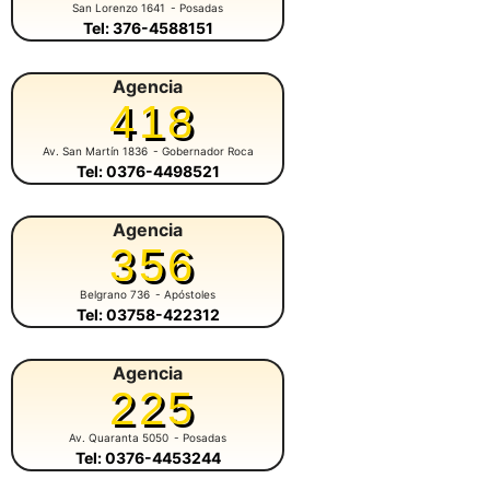
San Lorenzo 1641
- Posadas
Tel: 376-4588151
Agencia
418
Av. San Martín 1836
- Gobernador Roca
Tel: 0376-4498521
Agencia
356
Belgrano 736
- Apóstoles
Tel: 03758-422312
Agencia
225
Av. Quaranta 5050
- Posadas
Tel: 0376-4453244