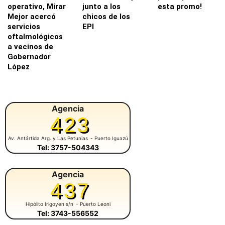
operativo, Mirar
junto a los
esta promo!
Mejor acercó
chicos de los
servicios
EPI
oftalmológicos
a vecinos de
Gobernador
López
Agencia
423
Av. Antártida Arg. y Las Petunias
- Puerto Iguazú
Tel: 3757-504343
Agencia
437
Hipólito Irigoyen s/n
- Puerto Leoni
Tel: 3743-556552