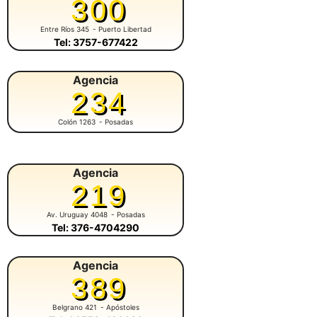
300
Entre Ríos 345
- Puerto Libertad
Tel: 3757-677422
Agencia
234
Colón 1263
- Posadas
Agencia
219
Av. Uruguay 4048
- Posadas
Tel: 376-4704290
Agencia
389
Belgrano 421
- Apóstoles