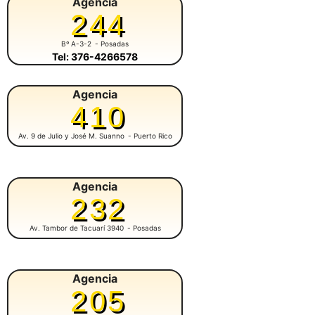
Agencia
244
Bº A-3-2
- Posadas
Tel: 376-4266578
Agencia
410
Av. 9 de Julio y José M. Suanno
- Puerto Rico
Agencia
232
Av. Tambor de Tacuarí 3940
- Posadas
Agencia
205