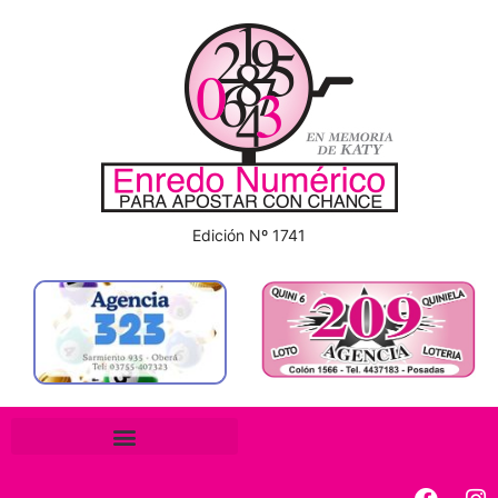
Edición Nº 1741