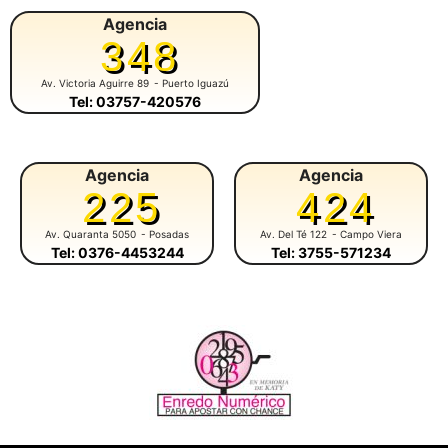
Agencia
348
Av. Victoria Aguirre 89
- Puerto Iguazú
Tel: 03757-420576
Agencia
Agencia
225
424
Av. Quaranta 5050
- Posadas
Av. Del Té 122
- Campo Viera
Tel: 0376-4453244
Tel: 3755-571234