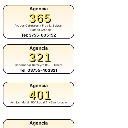
Agencia
365
Av. Los Cafetales y Fray L. Beltrán
- Campo Grande
Tel: 3755-605152
Agencia
321
Gobernador Barreyro 852
- Oberá
Tel: 03755-403321
Agencia
401
Av. San Martín 904 Local 4
- San Ignacio
Agencia