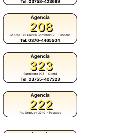
Tel: 03758-423689
Agencia
208
Chacra 149 Galería Comercial 2
- Posadas
Tel: 0376-4465504
Agencia
323
Sarmiento 935
- Oberá
Tel: 03755-407323
Agencia
222
Av. Uruguay 3340
- Posadas