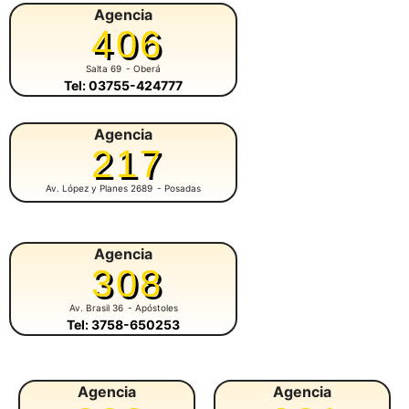
Agencia
406
Salta 69
- Oberá
Tel: 03755-424777
Agencia
217
Av. López y Planes 2689
- Posadas
Agencia
308
Av. Brasil 36
- Apóstoles
Tel: 3758-650253
Agencia
Agencia