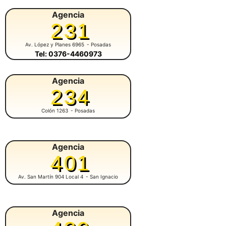
Agencia
231
Av. López y Planes 6965
- Posadas
Tel: 0376-4460973
Agencia
234
Colón 1263
- Posadas
Agencia
401
Av. San Martín 904 Local 4
- San Ignacio
Agencia