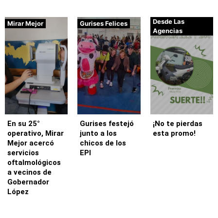
Desde Las
Mirar Mejor
Gurises Felices
Agencias
En su 25°
Gurises festejó
¡No te pierdas
operativo, Mirar
junto a los
esta promo!
Mejor acercó
chicos de los
servicios
EPI
oftalmológicos
a vecinos de
Gobernador
López