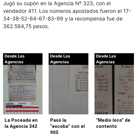
Jugó su cupón en la Agencia Nº 323, con el
vendedor 411. Los números apostados fueron el 17-
34-38-52-64-67-83-99 y la recompensa fue de
362.594,75 pesos.
Desde Las
Desde Las
Desde Las
Agencias
Agencias
Agencias
La Poceada en
Pasó la
“Medio loco” de
la Agencia 342
“escoba” con el
contento
905