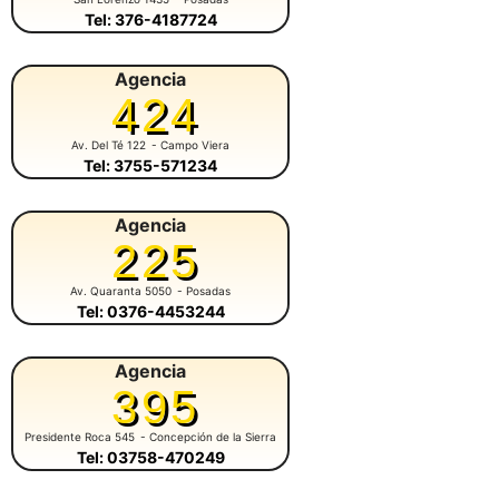
Tel: 376-4187724
Agencia
424
Av. Del Té 122
- Campo Viera
Tel: 3755-571234
Agencia
225
Av. Quaranta 5050
- Posadas
Tel: 0376-4453244
Agencia
395
Presidente Roca 545
- Concepción de la Sierra
Tel: 03758-470249