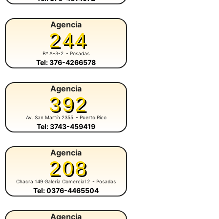
Agencia
244
Bº A-3-2
- Posadas
Tel: 376-4266578
Agencia
392
Av. San Martín 2355
- Puerto Rico
Tel: 3743-459419
Agencia
208
Chacra 149 Galería Comercial 2
- Posadas
Tel: 0376-4465504
Agencia