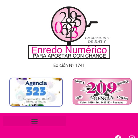
Edición Nº 1741