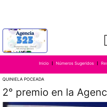
Inicio
Números Sugeridos
Re
QUINIELA POCEADA
2° premio en la Agenc