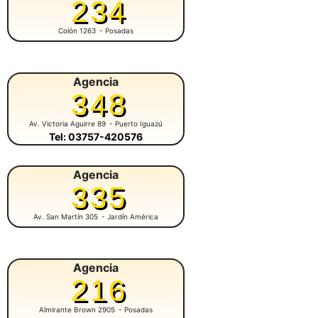
234
Colón 1263
- Posadas
Agencia
348
Av. Victoria Aguirre 89
- Puerto Iguazú
Tel: 03757-420576
Agencia
335
Av. San Martín 305
- Jardín América
Agencia
216
Almirante Brown 2905
- Posadas