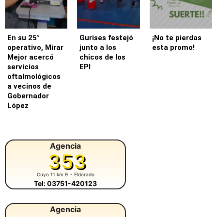
En su 25°
Gurises festejó
¡No te pierdas
operativo, Mirar
junto a los
esta promo!
Mejor acercó
chicos de los
servicios
EPI
oftalmológicos
a vecinos de
Gobernador
López
Agencia
353
Cuyo 11 km 9
- Eldorado
Tel: 03751-420123
Agencia