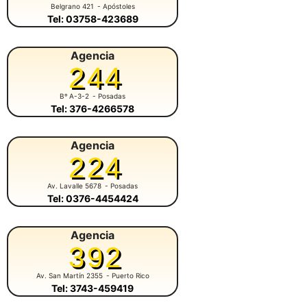
Belgrano 421
- Apóstoles
Tel: 03758-423689
Agencia
244
Bº A-3-2
- Posadas
Tel: 376-4266578
Agencia
224
Av. Lavalle 5678
- Posadas
Tel: 0376-4454424
Agencia
392
Av. San Martín 2355
- Puerto Rico
Tel: 3743-459419