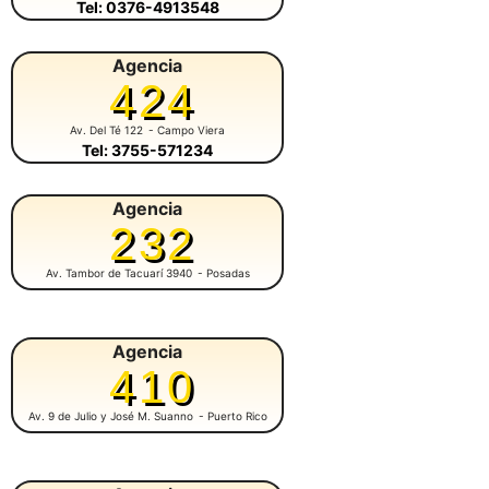
Tel: 0376-4913548
Agencia
424
Av. Del Té 122
- Campo Viera
Tel: 3755-571234
Agencia
232
Av. Tambor de Tacuarí 3940
- Posadas
Agencia
410
Av. 9 de Julio y José M. Suanno
- Puerto Rico