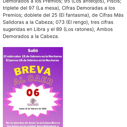
Demorados a los Premios; 95 (Los anteojos), Piscis;
triplete del 97 (La mesa), Cifras Demoradas a los
Premios; doblete del 25 (El fantasma), de Cifras Más
Salidoras a la Cabeza; 073 (El rengo), tres cifras
sugeridas en Libra y el 89 (Los ratones), Ambos
Demorados a la Cabeza.