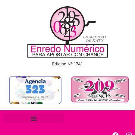
Edición Nº 1741