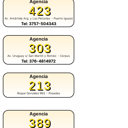
Agencia
423
Av. Antártida Arg. y Las Petunias
- Puerto Iguazú
Tel: 3757-504343
Agencia
303
Av. Uruguay s/ San Martín y Romeo
- Corpus
Tel: 376-4814972
Agencia
213
Roque González 963
- Posadas
Agencia
389