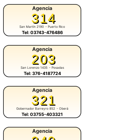
Agencia
314
San Martín 2190
- Puerto Rico
Tel: 03743-476486
Agencia
203
San Lorenzo 1435
- Posadas
Tel: 376-4187724
Agencia
321
Gobernador Barreyro 852
- Oberá
Tel: 03755-403321
Agencia