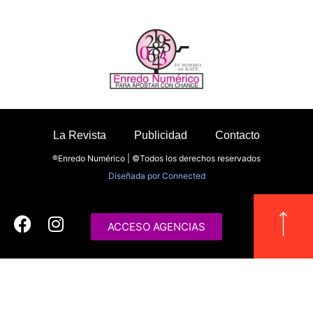
La Revista
Publicidad
Contacto
®Enredo Numérico | ©Todos los derechos reservados
Diseñada por
Connected
ACCESO AGENCIAS