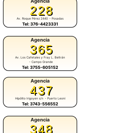
Agencia
228
Av. Roque Pérez 2440
- Posadas
Tel: 376-4423331
Agencia
365
Av. Los Cafetales y Fray L. Beltrán
- Campo Grande
Tel: 3755-605152
Agencia
437
Hipólito Irigoyen s/n
- Puerto Leoni
Tel: 3743-556552
Agencia
348