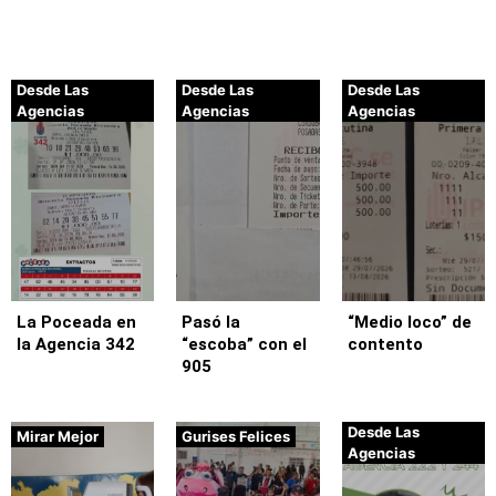
Desde Las
Desde Las
Desde Las
Agencias
Agencias
Agencias
La Poceada en
Pasó la
“Medio loco” de
la Agencia 342
“escoba” con el
contento
905
Desde Las
Mirar Mejor
Gurises Felices
Agencias