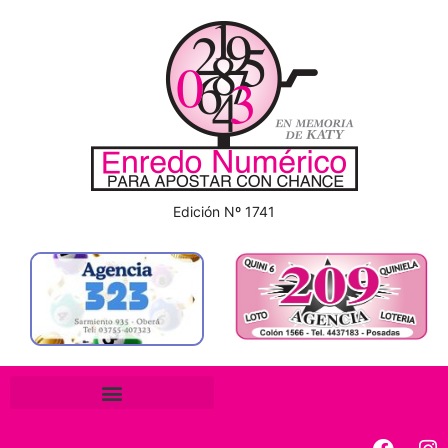
Edición Nº 1741