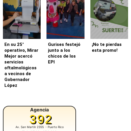
En su 25°
Gurises festejó
¡No te pierdas
operativo, Mirar
junto a los
esta promo!
Mejor acercó
chicos de los
servicios
EPI
oftalmológicos
a vecinos de
Gobernador
López
Agencia
392
Av. San Martín 2355
- Puerto Rico