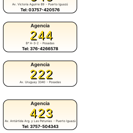
Av. Victoria Aguirre 89
- Puerto Iguazú
Tel: 03757-420576
Agencia
244
Bº A-3-2
- Posadas
Tel: 376-4266578
Agencia
222
Av. Uruguay 3340
- Posadas
Agencia
423
Av. Antártida Arg. y Las Petunias
- Puerto Iguazú
Tel: 3757-504343