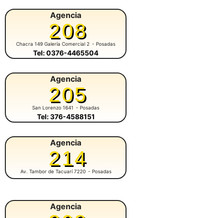
Agencia
208
Chacra 149 Galería Comercial 2
- Posadas
Tel: 0376-4465504
Agencia
205
San Lorenzo 1641
- Posadas
Tel: 376-4588151
Agencia
214
Av. Tambor de Tacuarí 7220
- Posadas
Agencia