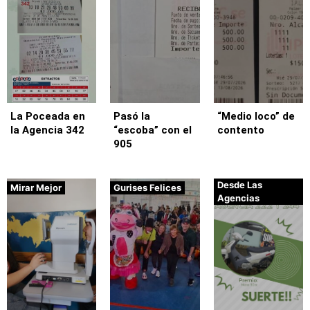
La Poceada en
Pasó la
“Medio loco” de
la Agencia 342
“escoba” con el
contento
905
Desde Las
Mirar Mejor
Gurises Felices
Agencias