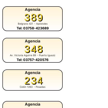
Agencia
389
Belgrano 421
- Apóstoles
Tel: 03758-423689
Agencia
348
Av. Victoria Aguirre 89
- Puerto Iguazú
Tel: 03757-420576
Agencia
234
Colón 1263
- Posadas
Agencia