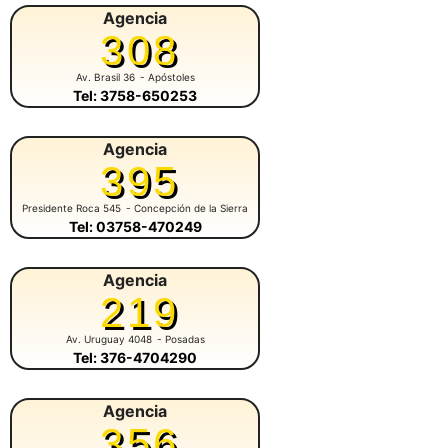
Agencia
308
Av. Brasil 36
- Apóstoles
Tel: 3758-650253
Agencia
395
Presidente Roca 545
- Concepción de la Sierra
Tel: 03758-470249
Agencia
219
Av. Uruguay 4048
- Posadas
Tel: 376-4704290
Agencia
356