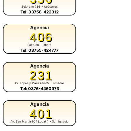
Belgrano 736
- Apóstoles
Tel: 03758-422312
Agencia
406
Salta 69
- Oberá
Tel: 03755-424777
Agencia
231
Av. López y Planes 6965
- Posadas
Tel: 0376-4460973
Agencia
401
Av. San Martín 904 Local 4
- San Ignacio