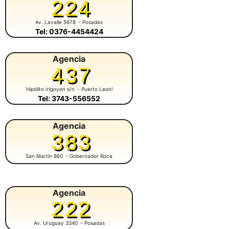
224
Av. Lavalle 5678
- Posadas
Tel: 0376-4454424
Agencia
437
Hipólito Irigoyen s/n
- Puerto Leoni
Tel: 3743-556552
Agencia
383
San Martín 860
- Gobernador Roca
Agencia
222
Av. Uruguay 3340
- Posadas