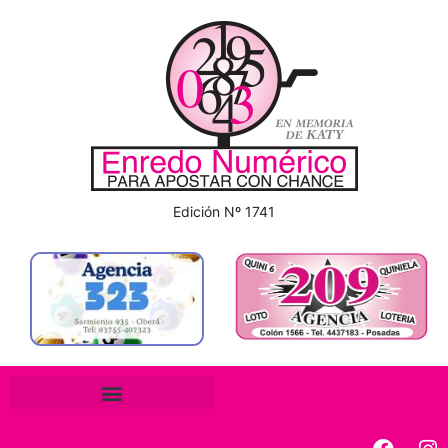
Edición Nº 1741