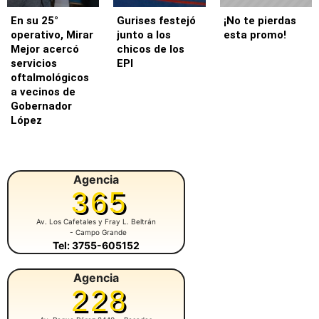
En su 25°
Gurises festejó
¡No te pierdas
operativo, Mirar
junto a los
esta promo!
Mejor acercó
chicos de los
servicios
EPI
oftalmológicos
a vecinos de
Gobernador
López
Agencia
365
Av. Los Cafetales y Fray L. Beltrán
- Campo Grande
Tel: 3755-605152
Agencia
228