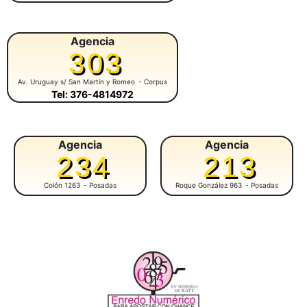
Agencia
303
Av. Uruguay s/ San Martín y Romeo
- Corpus
Tel: 376-4814972
Agencia
Agencia
234
213
Colón 1263
- Posadas
Roque González 963
- Posadas