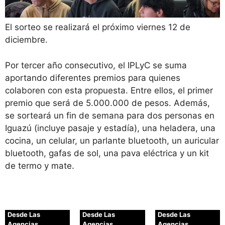
El sorteo se realizará el próximo viernes 12 de
diciembre.
Por tercer año consecutivo, el IPLyC se suma
aportando diferentes premios para quienes
colaboren con esta propuesta. Entre ellos, el primer
premio que será de 5.000.000 de pesos. Además,
se sorteará un fin de semana para dos personas en
Iguazú (incluye pasaje y estadía), una heladera, una
cocina, un celular, un parlante bluetooth, un auricular
bluetooth, gafas de sol, una pava eléctrica y un kit
de termo y mate.
Desde Las
Desde Las
Desde Las
Agencias
Agencias
Agencias