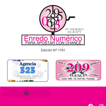
Edición Nº 1741