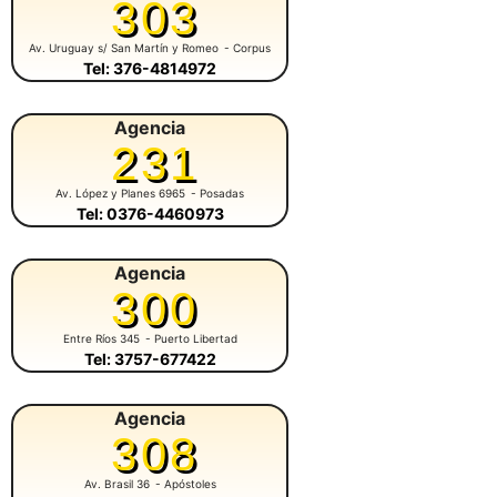
303
Av. Uruguay s/ San Martín y Romeo
- Corpus
Tel: 376-4814972
Agencia
231
Av. López y Planes 6965
- Posadas
Tel: 0376-4460973
Agencia
300
Entre Ríos 345
- Puerto Libertad
Tel: 3757-677422
Agencia
308
Av. Brasil 36
- Apóstoles