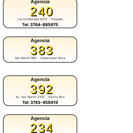
Agencia
240
Los Cardenales 6370
- Posadas
Tel: 3764-885975
Agencia
383
San Martín 860
- Gobernador Roca
Agencia
392
Av. San Martín 2355
- Puerto Rico
Tel: 3743-459419
Agencia
234