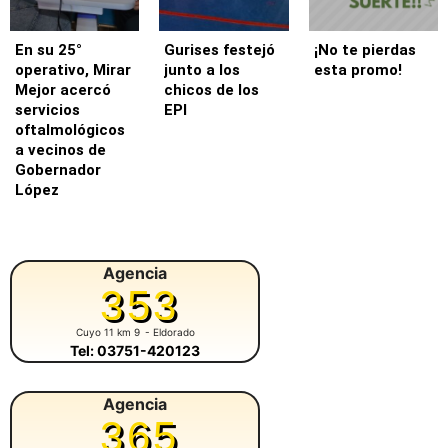
En su 25°
Gurises festejó
¡No te pierdas
operativo, Mirar
junto a los
esta promo!
Mejor acercó
chicos de los
servicios
EPI
oftalmológicos
a vecinos de
Gobernador
López
Agencia
353
Cuyo 11 km 9
- Eldorado
Tel: 03751-420123
Agencia
365