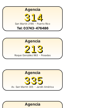
Agencia
314
San Martín 2190
- Puerto Rico
Tel: 03743-476486
Agencia
213
Roque González 963
- Posadas
Agencia
335
Av. San Martín 305
- Jardín América
Agencia