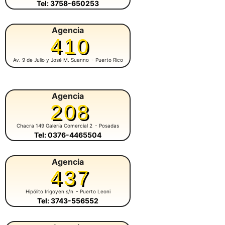
Tel: 3758-650253
Agencia
410
Av. 9 de Julio y José M. Suanno
- Puerto Rico
Agencia
208
Chacra 149 Galería Comercial 2
- Posadas
Tel: 0376-4465504
Agencia
437
Hipólito Irigoyen s/n
- Puerto Leoni
Tel: 3743-556552