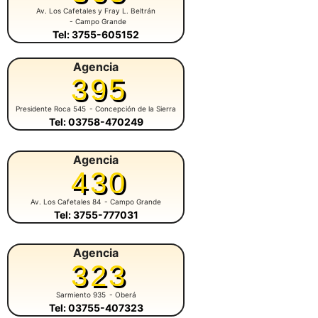
Av. Los Cafetales y Fray L. Beltrán
- Campo Grande
Tel: 3755-605152
Agencia
395
Presidente Roca 545
- Concepción de la Sierra
Tel: 03758-470249
Agencia
430
Av. Los Cafetales 84
- Campo Grande
Tel: 3755-777031
Agencia
323
Sarmiento 935
- Oberá
Tel: 03755-407323