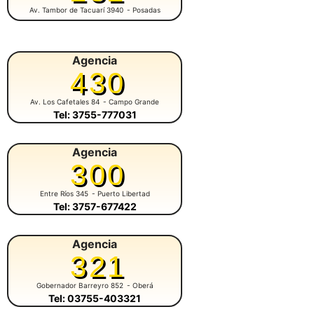
Av. Tambor de Tacuarí 3940
- Posadas
Agencia
430
Av. Los Cafetales 84
- Campo Grande
Tel: 3755-777031
Agencia
300
Entre Ríos 345
- Puerto Libertad
Tel: 3757-677422
Agencia
321
Gobernador Barreyro 852
- Oberá
Tel: 03755-403321