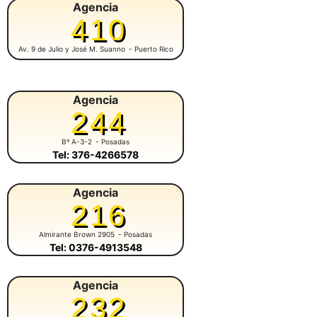
Agencia
410
Av. 9 de Julio y José M. Suanno
- Puerto Rico
Agencia
244
Bº A-3-2
- Posadas
Tel: 376-4266578
Agencia
216
Almirante Brown 2905
- Posadas
Tel: 0376-4913548
Agencia
232