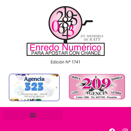
Edición Nº 1741