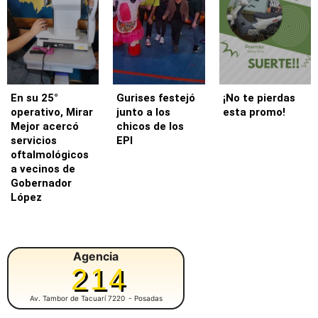
En su 25°
Gurises festejó
¡No te pierdas
operativo, Mirar
junto a los
esta promo!
Mejor acercó
chicos de los
servicios
EPI
oftalmológicos
a vecinos de
Gobernador
López
Agencia
214
Av. Tambor de Tacuarí 7220
- Posadas