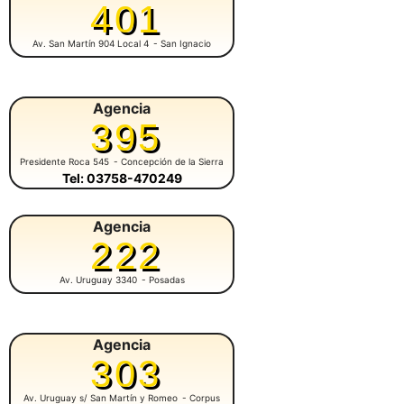
401
Av. San Martín 904 Local 4
- San Ignacio
Agencia
395
Presidente Roca 545
- Concepción de la Sierra
Tel: 03758-470249
Agencia
222
Av. Uruguay 3340
- Posadas
Agencia
303
Av. Uruguay s/ San Martín y Romeo
- Corpus