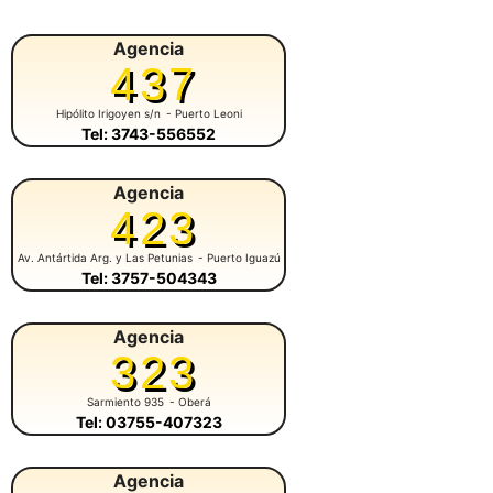
Agencia
437
Hipólito Irigoyen s/n
- Puerto Leoni
Tel: 3743-556552
Agencia
423
Av. Antártida Arg. y Las Petunias
- Puerto Iguazú
Tel: 3757-504343
Agencia
323
Sarmiento 935
- Oberá
Tel: 03755-407323
Agencia