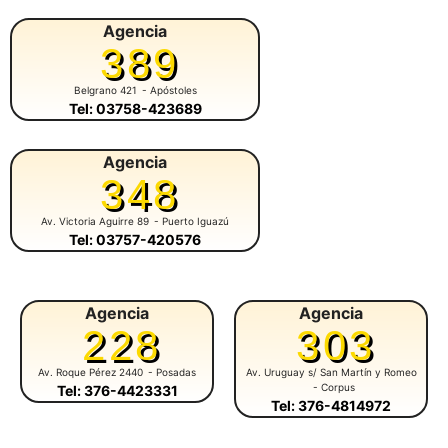
Agencia
389
Belgrano 421
- Apóstoles
Tel: 03758-423689
Agencia
348
Av. Victoria Aguirre 89
- Puerto Iguazú
Tel: 03757-420576
Agencia
Agencia
228
303
Av. Roque Pérez 2440
- Posadas
Av. Uruguay s/ San Martín y Romeo
- Corpus
Tel: 376-4423331
Tel: 376-4814972