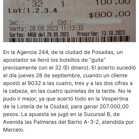
En la Agencia 244, de la ciudad de Posadas, un
apostador se llenó los bolsillos de “guita”
precisamente con el 32 (El dinero). El acierto sucedió
el día jueves 28 de septiembre, cuando un cliente
apostó al 9032 a las cuatro, tres y a las dos cifras a
la cabeza, en las cuatro quinielas de la tarde. No le
pudo ir mejor, ya que acertó todo en la Vespertina
de la Lotería de la Ciudad, para ganar 207.000,00
pesos. La apuesta se jugó en la Sucursal B, de
Avenida las Palmeras del Barrio A-3-2, atendida por
Marcelo.