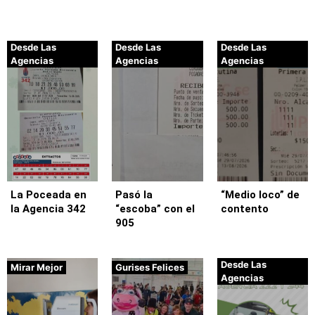
Desde Las
Desde Las
Desde Las
Agencias
Agencias
Agencias
La Poceada en
Pasó la
“Medio loco” de
la Agencia 342
“escoba” con el
contento
905
Desde Las
Mirar Mejor
Gurises Felices
Agencias