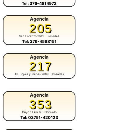
Tel: 376-4814972
Agencia
205
San Lorenzo 1641
- Posadas
Tel: 376-4588151
Agencia
217
Av. López y Planes 2689
- Posadas
Agencia
353
Cuyo 11 km 9
- Eldorado
Tel: 03751-420123