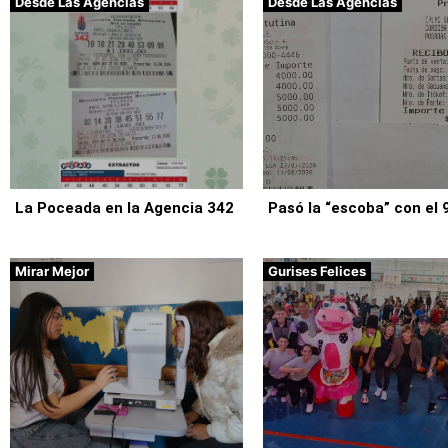
Desde Las Agencias
Desde Las Agencias
La Poceada en la Agencia 342
Pasó la “escoba” con el 
Mirar Mejor
Gurises Felices