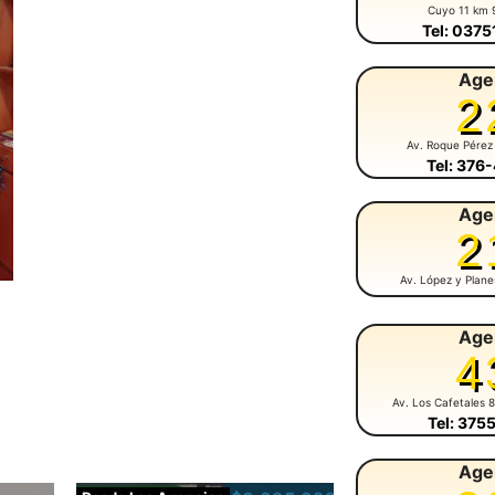
Cuyo 11 km 
Tel: 037
Age
2
Av. Roque Pérez
Tel: 376
Age
2
Av. López y Plan
Age
4
Av. Los Cafetales 
Tel: 375
Age