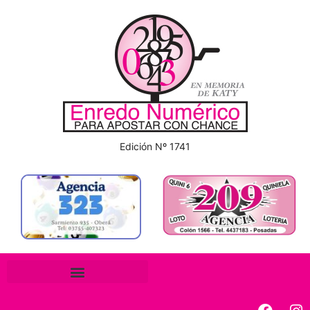
Edición Nº 1741