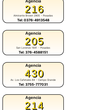
Agencia
216
Almirante Brown 2905
- Posadas
Tel: 0376-4913548
Agencia
205
San Lorenzo 1641
- Posadas
Tel: 376-4588151
Agencia
430
Av. Los Cafetales 84
- Campo Grande
Tel: 3755-777031
Agencia
214