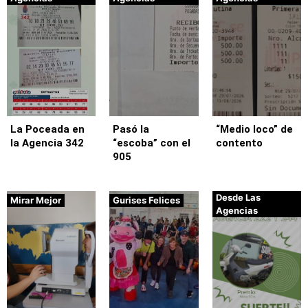
La Poceada en
Pasó la
“Medio loco” de
la Agencia 342
“escoba” con el
contento
905
Desde Las
Mirar Mejor
Gurises Felices
Agencias