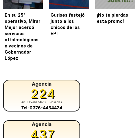
En su 25°
Gurises festejó
¡No te pierdas
operativo, Mirar
junto a los
esta promo!
Mejor acercó
chicos de los
servicios
EPI
oftalmológicos
a vecinos de
Gobernador
López
Agencia
224
Av. Lavalle 5678
- Posadas
Tel: 0376-4454424
Agencia
437