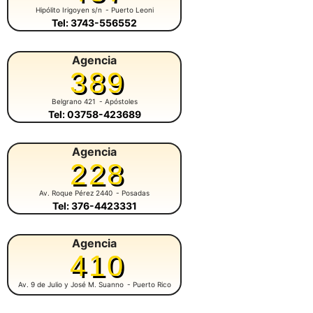
Hipólito Irigoyen s/n
- Puerto Leoni
Tel: 3743-556552
Agencia
389
Belgrano 421
- Apóstoles
Tel: 03758-423689
Agencia
228
Av. Roque Pérez 2440
- Posadas
Tel: 376-4423331
Agencia
410
Av. 9 de Julio y José M. Suanno
- Puerto Rico