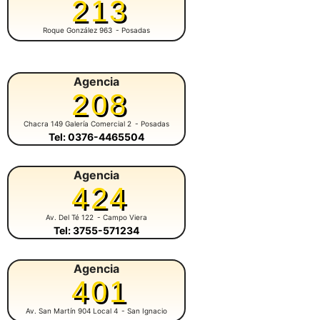
213
Roque González 963
- Posadas
Agencia
208
Chacra 149 Galería Comercial 2
- Posadas
Tel: 0376-4465504
Agencia
424
Av. Del Té 122
- Campo Viera
Tel: 3755-571234
Agencia
401
Av. San Martín 904 Local 4
- San Ignacio