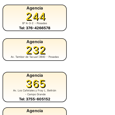
Agencia
244
Bº A-3-2
- Posadas
Tel: 376-4266578
Agencia
232
Av. Tambor de Tacuarí 3940
- Posadas
Agencia
365
Av. Los Cafetales y Fray L. Beltrán
- Campo Grande
Tel: 3755-605152
Agencia