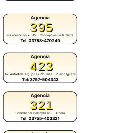
Agencia
395
Presidente Roca 545
- Concepción de la Sierra
Tel: 03758-470249
Agencia
423
Av. Antártida Arg. y Las Petunias
- Puerto Iguazú
Tel: 3757-504343
Agencia
321
Gobernador Barreyro 852
- Oberá
Tel: 03755-403321