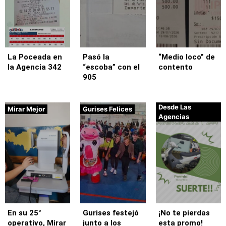
La Poceada en
Pasó la
“Medio loco” de
la Agencia 342
“escoba” con el
contento
905
Desde Las
Mirar Mejor
Gurises Felices
Agencias
En su 25°
Gurises festejó
¡No te pierdas
operativo, Mirar
junto a los
esta promo!