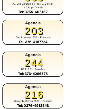
Av. Los Cafetales y Fray L. Beltrán
- Campo Grande
Tel: 3755-605152
Agencia
203
San Lorenzo 1435
- Posadas
Tel: 376-4187724
Agencia
244
Bº A-3-2
- Posadas
Tel: 376-4266578
Agencia
216
Almirante Brown 2905
- Posadas
Tel: 0376-4913548