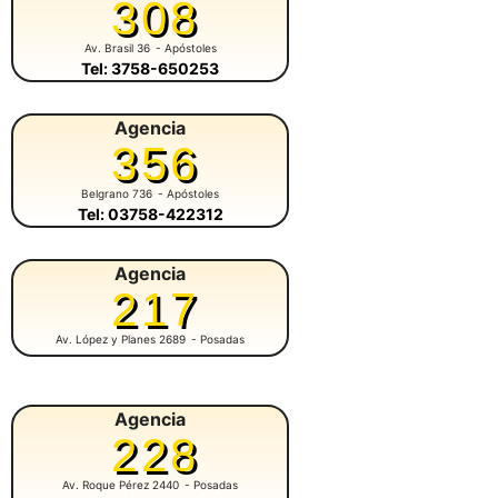
308
Av. Brasil 36
- Apóstoles
Tel: 3758-650253
Agencia
356
Belgrano 736
- Apóstoles
Tel: 03758-422312
Agencia
217
Av. López y Planes 2689
- Posadas
Agencia
228
Av. Roque Pérez 2440
- Posadas