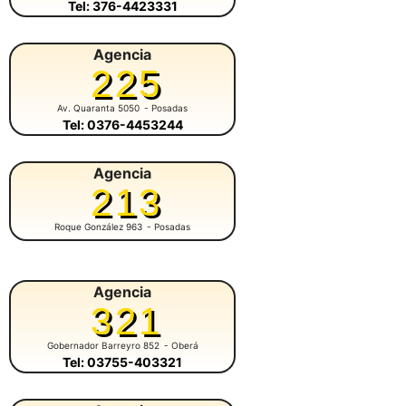
Tel: 376-4423331
Agencia
225
Av. Quaranta 5050
- Posadas
Tel: 0376-4453244
Agencia
213
Roque González 963
- Posadas
Agencia
321
Gobernador Barreyro 852
- Oberá
Tel: 03755-403321