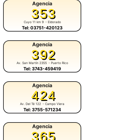
Agencia
353
Cuyo 11 km 9
- Eldorado
Tel: 03751-420123
Agencia
392
Av. San Martín 2355
- Puerto Rico
Tel: 3743-459419
Agencia
424
Av. Del Té 122
- Campo Viera
Tel: 3755-571234
Agencia
365