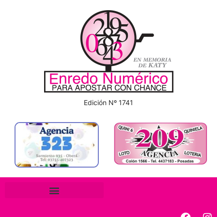
Edición Nº 1741