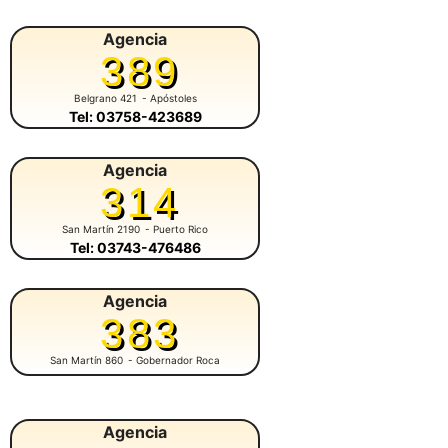
Agencia
389
Belgrano 421
- Apóstoles
Tel: 03758-423689
Agencia
314
San Martín 2190
- Puerto Rico
Tel: 03743-476486
Agencia
383
San Martín 860
- Gobernador Roca
Agencia