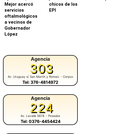
Mejor acercó
chicos de los
servicios
EPI
oftalmológicos
a vecinos de
Gobernador
López
Agencia
303
Av. Uruguay s/ San Martín y Romeo
- Corpus
Tel: 376-4814972
Agencia
224
Av. Lavalle 5678
- Posadas
Tel: 0376-4454424