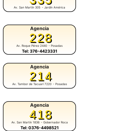
Av. San Martín 305
- Jardín América
Agencia
228
Av. Roque Pérez 2440
- Posadas
Tel: 376-4423331
Agencia
214
Av. Tambor de Tacuarí 7220
- Posadas
Agencia
418
Av. San Martín 1836
- Gobernador Roca
Tel: 0376-4498521