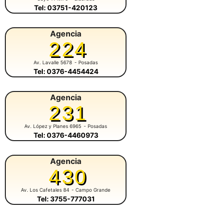
Tel: 03751-420123
Agencia
224
Av. Lavalle 5678
- Posadas
Tel: 0376-4454424
Agencia
231
Av. López y Planes 6965
- Posadas
Tel: 0376-4460973
Agencia
430
Av. Los Cafetales 84
- Campo Grande
Tel: 3755-777031