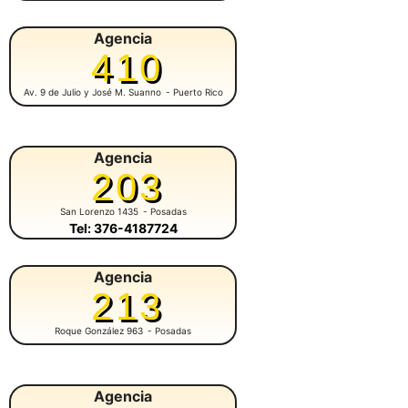
Agencia
410
Av. 9 de Julio y José M. Suanno
- Puerto Rico
Agencia
203
San Lorenzo 1435
- Posadas
Tel: 376-4187724
Agencia
213
Roque González 963
- Posadas
Agencia