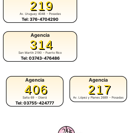
219
Av. Uruguay 4048
- Posadas
Tel: 376-4704290
Agencia
314
San Martín 2190
- Puerto Rico
Tel: 03743-476486
Agencia
Agencia
406
217
Salta 69
- Oberá
Av. López y Planes 2689
- Posadas
Tel: 03755-424777