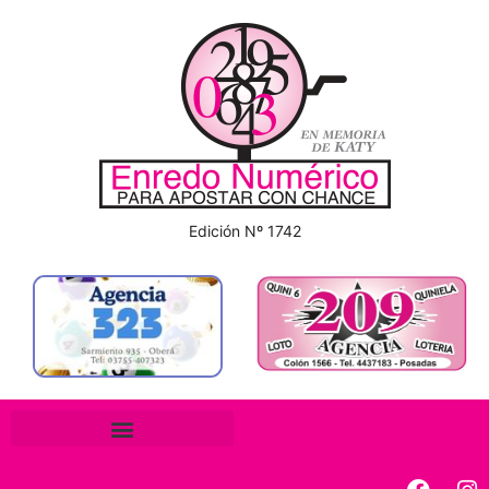
Edición Nº 1742