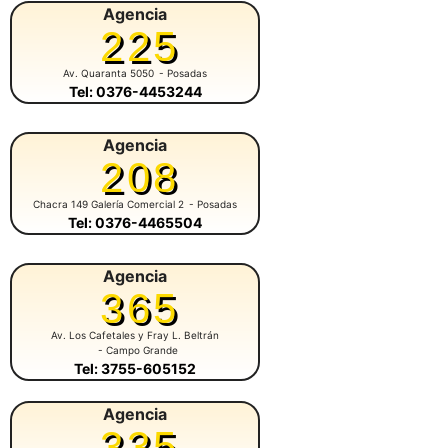
Agencia
225
Av. Quaranta 5050
- Posadas
Tel: 0376-4453244
Agencia
208
Chacra 149 Galería Comercial 2
- Posadas
Tel: 0376-4465504
Agencia
365
Av. Los Cafetales y Fray L. Beltrán
- Campo Grande
Tel: 3755-605152
Agencia
335