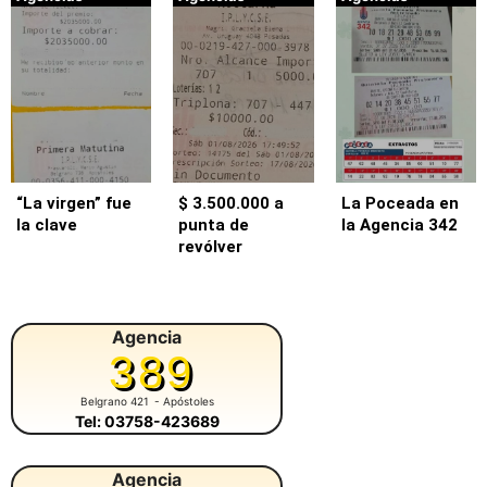
“La virgen” fue
$ 3.500.000 a
La Poceada en
la clave
punta de
la Agencia 342
revólver
Agencia
389
Belgrano 421
- Apóstoles
Tel: 03758-423689
Agencia