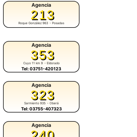
Agencia
213
Roque González 963
- Posadas
Agencia
353
Cuyo 11 km 9
- Eldorado
Tel: 03751-420123
Agencia
323
Sarmiento 935
- Oberá
Tel: 03755-407323
Agencia
240