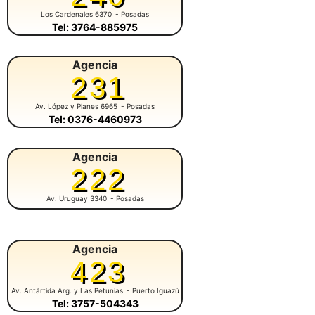
Los Cardenales 6370
- Posadas
Tel: 3764-885975
Agencia
231
Av. López y Planes 6965
- Posadas
Tel: 0376-4460973
Agencia
222
Av. Uruguay 3340
- Posadas
Agencia
423
Av. Antártida Arg. y Las Petunias
- Puerto Iguazú
Tel: 3757-504343