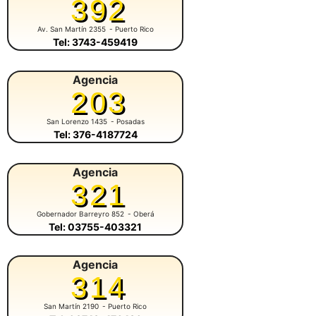
392
Av. San Martín 2355
- Puerto Rico
Tel: 3743-459419
Agencia
203
San Lorenzo 1435
- Posadas
Tel: 376-4187724
Agencia
321
Gobernador Barreyro 852
- Oberá
Tel: 03755-403321
Agencia
314
San Martín 2190
- Puerto Rico