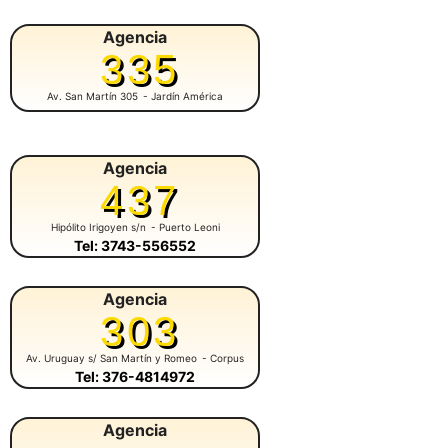
Agencia
335
Av. San Martín 305
- Jardín América
Agencia
437
Hipólito Irigoyen s/n
- Puerto Leoni
Tel: 3743-556552
Agencia
303
Av. Uruguay s/ San Martín y Romeo
- Corpus
Tel: 376-4814972
Agencia