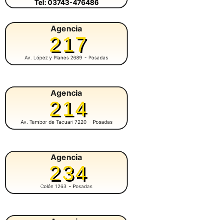
Tel: 03743-476486
Agencia
217
Av. López y Planes 2689
- Posadas
Agencia
214
Av. Tambor de Tacuarí 7220
- Posadas
Agencia
234
Colón 1263
- Posadas