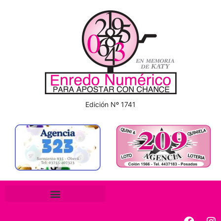
Edición Nº 1741