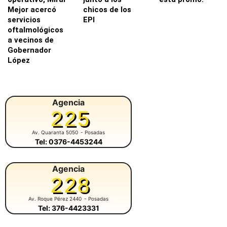
Mejor acercó
chicos de los
servicios
EPI
oftalmológicos
a vecinos de
Gobernador
López
Agencia
225
Av. Quaranta 5050
- Posadas
Tel: 0376-4453244
Agencia
228
Av. Roque Pérez 2440
- Posadas
Tel: 376-4423331