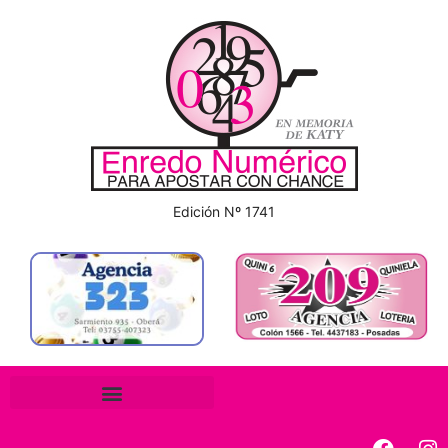
Edición Nº 1741