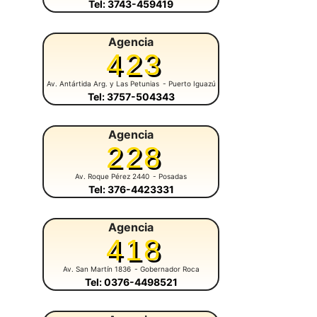
Tel: 3743-459419
Agencia
423
Av. Antártida Arg. y Las Petunias
- Puerto Iguazú
Tel: 3757-504343
Agencia
228
Av. Roque Pérez 2440
- Posadas
Tel: 376-4423331
Agencia
418
Av. San Martín 1836
- Gobernador Roca
Tel: 0376-4498521