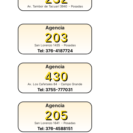
Av. Tambor de Tacuarí 3940
- Posadas
Agencia
203
San Lorenzo 1435
- Posadas
Tel: 376-4187724
Agencia
430
Av. Los Cafetales 84
- Campo Grande
Tel: 3755-777031
Agencia
205
San Lorenzo 1641
- Posadas
Tel: 376-4588151