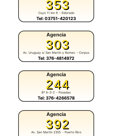
353
Cuyo 11 km 9
- Eldorado
Tel: 03751-420123
Agencia
303
Av. Uruguay s/ San Martín y Romeo
- Corpus
Tel: 376-4814972
Agencia
244
Bº A-3-2
- Posadas
Tel: 376-4266578
Agencia
392
Av. San Martín 2355
- Puerto Rico