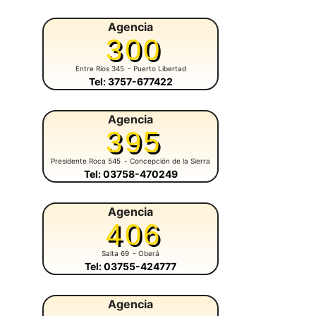
Agencia
300
Entre Ríos 345
- Puerto Libertad
Tel: 3757-677422
Agencia
395
Presidente Roca 545
- Concepción de la Sierra
Tel: 03758-470249
Agencia
406
Salta 69
- Oberá
Tel: 03755-424777
Agencia