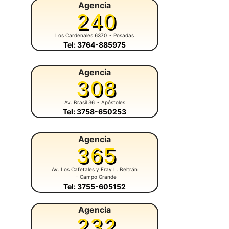
Agencia
240
Los Cardenales 6370
- Posadas
Tel: 3764-885975
Agencia
308
Av. Brasil 36
- Apóstoles
Tel: 3758-650253
Agencia
365
Av. Los Cafetales y Fray L. Beltrán
- Campo Grande
Tel: 3755-605152
Agencia
232