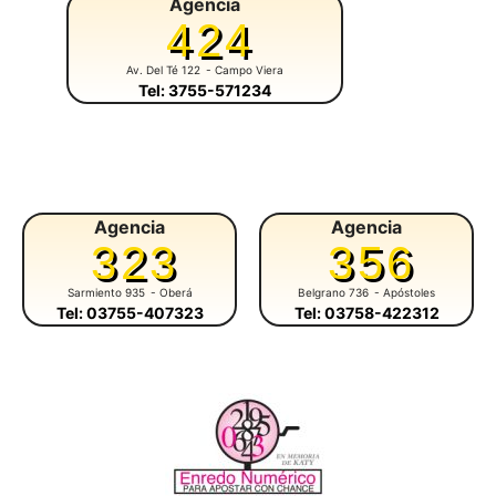
Agencia
424
Av. Del Té 122
- Campo Viera
Tel: 3755-571234
Agencia
Agencia
323
356
Sarmiento 935
- Oberá
Belgrano 736
- Apóstoles
Tel: 03755-407323
Tel: 03758-422312