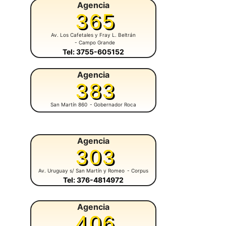
Agencia
365
Av. Los Cafetales y Fray L. Beltrán
- Campo Grande
Tel: 3755-605152
Agencia
383
San Martín 860
- Gobernador Roca
Agencia
303
Av. Uruguay s/ San Martín y Romeo
- Corpus
Tel: 376-4814972
Agencia
406