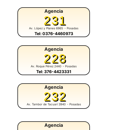
Agencia
231
Av. López y Planes 6965
- Posadas
Tel: 0376-4460973
Agencia
228
Av. Roque Pérez 2440
- Posadas
Tel: 376-4423331
Agencia
232
Av. Tambor de Tacuarí 3940
- Posadas
Agencia