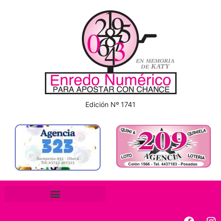
Edición Nº 1741