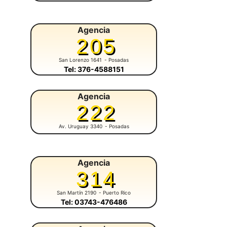
Agencia
205
San Lorenzo 1641
- Posadas
Tel: 376-4588151
Agencia
222
Av. Uruguay 3340
- Posadas
Agencia
314
San Martín 2190
- Puerto Rico
Tel: 03743-476486