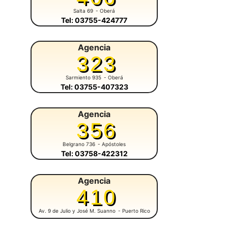
Salta 69
- Oberá
Tel: 03755-424777
Agencia
323
Sarmiento 935
- Oberá
Tel: 03755-407323
Agencia
356
Belgrano 736
- Apóstoles
Tel: 03758-422312
Agencia
410
Av. 9 de Julio y José M. Suanno
- Puerto Rico