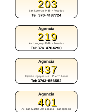
203
San Lorenzo 1435
- Posadas
Tel: 376-4187724
Agencia
219
Av. Uruguay 4048
- Posadas
Tel: 376-4704290
Agencia
437
Hipólito Irigoyen s/n
- Puerto Leoni
Tel: 3743-556552
Agencia
401
Av. San Martín 904 Local 4
- San Ignacio