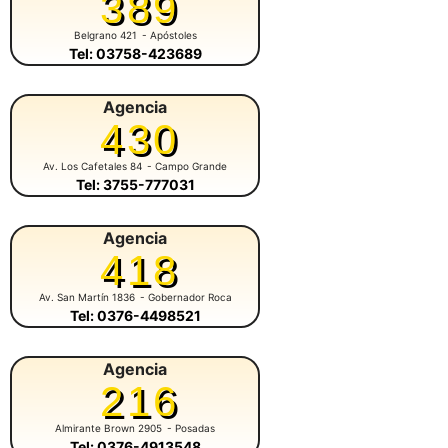
389
Belgrano 421
- Apóstoles
Tel: 03758-423689
Agencia
430
Av. Los Cafetales 84
- Campo Grande
Tel: 3755-777031
Agencia
418
Av. San Martín 1836
- Gobernador Roca
Tel: 0376-4498521
Agencia
216
Almirante Brown 2905
- Posadas
Tel: 0376-4913548