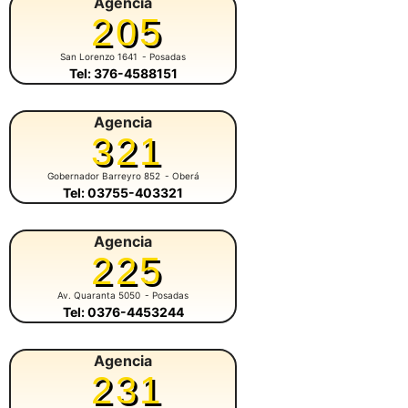
Agencia
205
San Lorenzo 1641
- Posadas
Tel: 376-4588151
Agencia
321
Gobernador Barreyro 852
- Oberá
Tel: 03755-403321
Agencia
225
Av. Quaranta 5050
- Posadas
Tel: 0376-4453244
Agencia
231