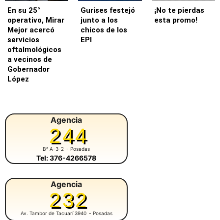
En su 25°
Gurises festejó
¡No te pierdas
operativo, Mirar
junto a los
esta promo!
Mejor acercó
chicos de los
servicios
EPI
oftalmológicos
a vecinos de
Gobernador
López
Agencia
244
Bº A-3-2
- Posadas
Tel: 376-4266578
Agencia
232
Av. Tambor de Tacuarí 3940
- Posadas