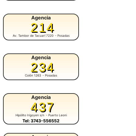
Agencia
214
Av. Tambor de Tacuarí 7220
- Posadas
Agencia
234
Colón 1263
- Posadas
Agencia
437
Hipólito Irigoyen s/n
- Puerto Leoni
Tel: 3743-556552