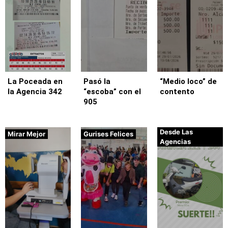
La Poceada en
Pasó la
“Medio loco” de
la Agencia 342
“escoba” con el
contento
905
Desde Las
Mirar Mejor
Gurises Felices
Agencias