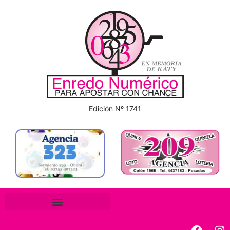
Edición Nº 1741