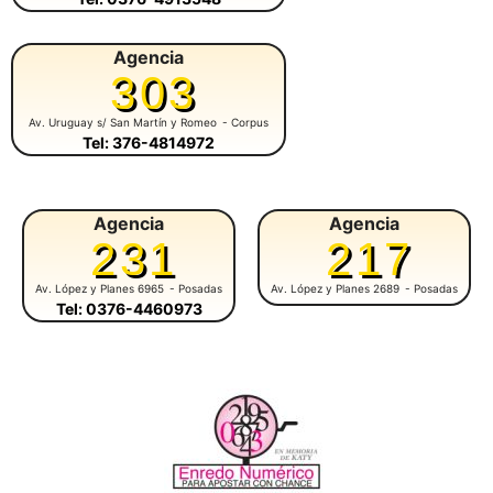
Agencia
303
Av. Uruguay s/ San Martín y Romeo
- Corpus
Tel: 376-4814972
Agencia
Agencia
231
217
Av. López y Planes 6965
- Posadas
Av. López y Planes 2689
- Posadas
Tel: 0376-4460973