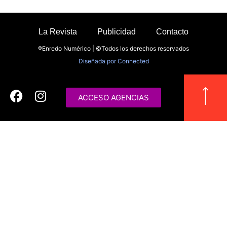
La Revista
Publicidad
Contacto
®Enredo Numérico | ©Todos los derechos reservados
Diseñada por
Connected
ACCESO AGENCIAS