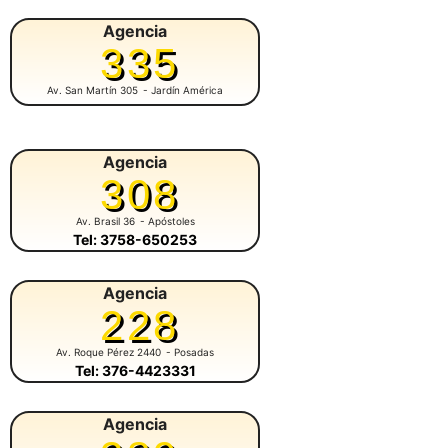
Agencia
335
Av. San Martín 305
- Jardín América
Agencia
308
Av. Brasil 36
- Apóstoles
Tel: 3758-650253
Agencia
228
Av. Roque Pérez 2440
- Posadas
Tel: 376-4423331
Agencia