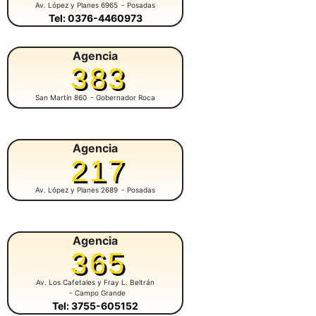
Av. López y Planes 6965
- Posadas
Tel: 0376-4460973
Agencia
383
San Martín 860
- Gobernador Roca
Agencia
217
Av. López y Planes 2689
- Posadas
Agencia
365
Av. Los Cafetales y Fray L. Beltrán
- Campo Grande
Tel: 3755-605152