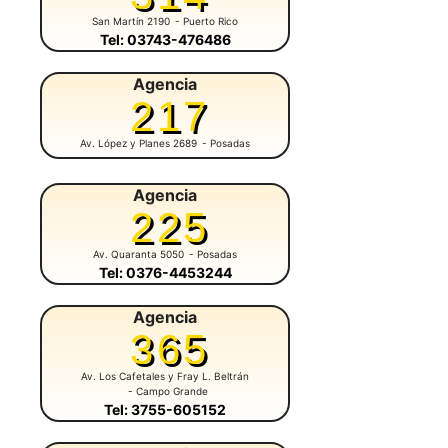
San Martín 2190
- Puerto Rico
Tel: 03743-476486
Agencia
217
Av. López y Planes 2689
- Posadas
Agencia
225
Av. Quaranta 5050
- Posadas
Tel: 0376-4453244
Agencia
365
Av. Los Cafetales y Fray L. Beltrán
- Campo Grande
Tel: 3755-605152