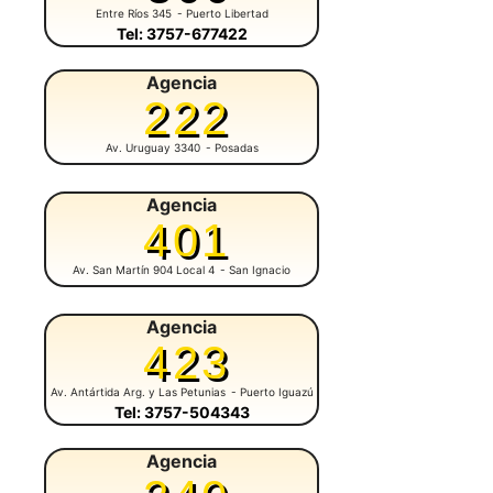
Entre Ríos 345
- Puerto Libertad
Tel: 3757-677422
Agencia
222
Av. Uruguay 3340
- Posadas
Agencia
401
Av. San Martín 904 Local 4
- San Ignacio
Agencia
423
Av. Antártida Arg. y Las Petunias
- Puerto Iguazú
Tel: 3757-504343
Agencia