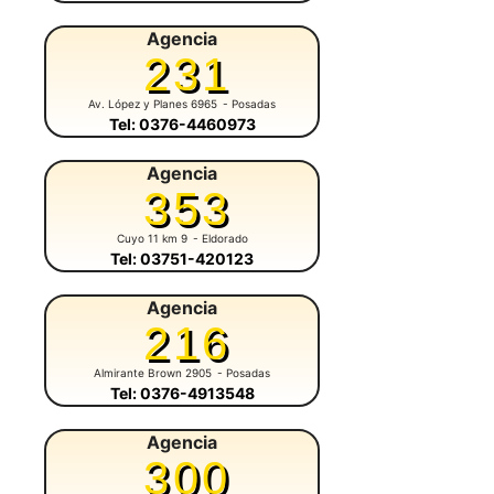
Agencia
231
Av. López y Planes 6965
- Posadas
Tel: 0376-4460973
Agencia
353
Cuyo 11 km 9
- Eldorado
Tel: 03751-420123
Agencia
216
Almirante Brown 2905
- Posadas
Tel: 0376-4913548
Agencia
300