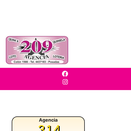
Agencia
314