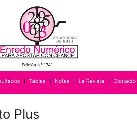
Edición Nº 1741
sultados
Tablas
Notas
La Revista
Contacto
to Plus