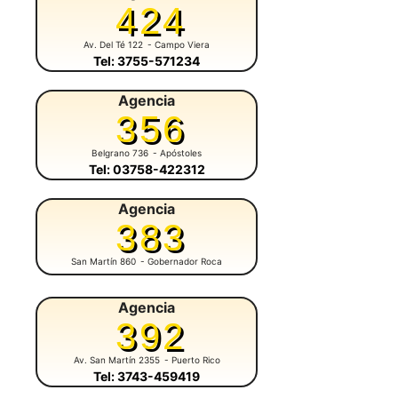
424
Av. Del Té 122
- Campo Viera
Tel: 3755-571234
Agencia
356
Belgrano 736
- Apóstoles
Tel: 03758-422312
Agencia
383
San Martín 860
- Gobernador Roca
Agencia
392
Av. San Martín 2355
- Puerto Rico
Tel: 3743-459419