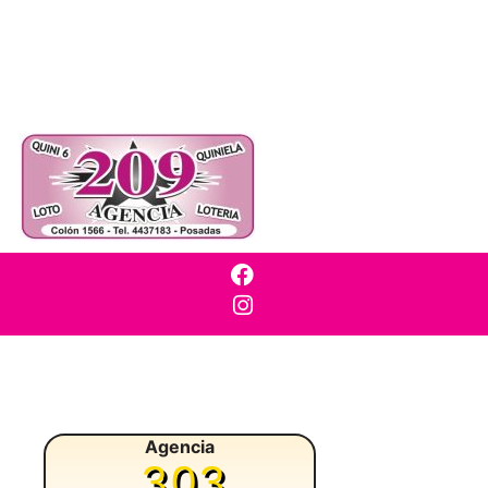
Agencia
303