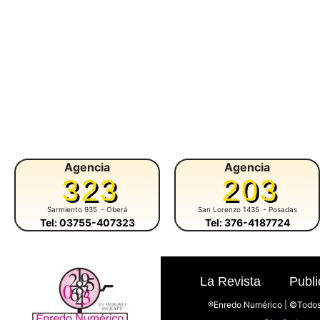
Agencia
Agencia
323
203
Sarmiento 935
- Oberá
San Lorenzo 1435
- Posadas
Tel: 03755-407323
Tel: 376-4187724
La Revista
Publi
®Enredo Numérico | ©Todos