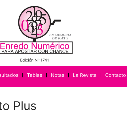
Edición Nº 1741
sultados
Tablas
Notas
La Revista
Contacto
to Plus