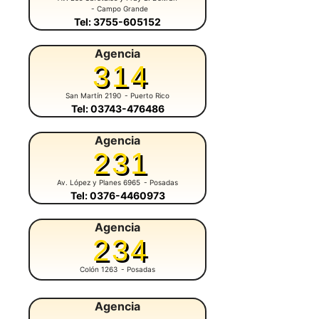
- Campo Grande
Tel: 3755-605152
Agencia
314
San Martín 2190
- Puerto Rico
Tel: 03743-476486
Agencia
231
Av. López y Planes 6965
- Posadas
Tel: 0376-4460973
Agencia
234
Colón 1263
- Posadas
Agencia