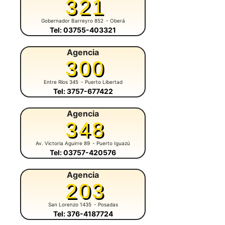
321
Gobernador Barreyro 852
- Oberá
Tel: 03755-403321
Agencia
300
Entre Ríos 345
- Puerto Libertad
Tel: 3757-677422
Agencia
348
Av. Victoria Aguirre 89
- Puerto Iguazú
Tel: 03757-420576
Agencia
203
San Lorenzo 1435
- Posadas
Tel: 376-4187724