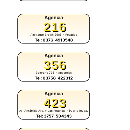
Agencia
216
Almirante Brown 2905
- Posadas
Tel: 0376-4913548
Agencia
356
Belgrano 736
- Apóstoles
Tel: 03758-422312
Agencia
423
Av. Antártida Arg. y Las Petunias
- Puerto Iguazú
Tel: 3757-504343