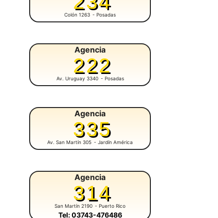
234
Colón 1263
- Posadas
Agencia
222
Av. Uruguay 3340
- Posadas
Agencia
335
Av. San Martín 305
- Jardín América
Agencia
314
San Martín 2190
- Puerto Rico
Tel: 03743-476486