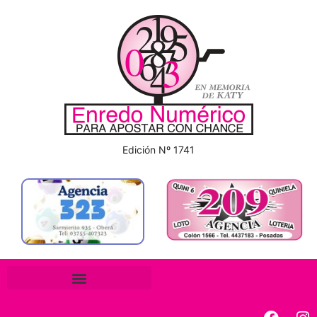
Edición Nº 1741