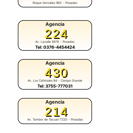
Roque González 963
- Posadas
Agencia
224
Av. Lavalle 5678
- Posadas
Tel: 0376-4454424
Agencia
430
Av. Los Cafetales 84
- Campo Grande
Tel: 3755-777031
Agencia
214
Av. Tambor de Tacuarí 7220
- Posadas