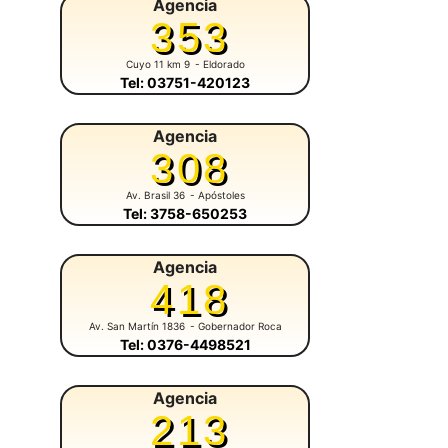
Agencia
353
Cuyo 11 km 9
- Eldorado
Tel: 03751-420123
Agencia
308
Av. Brasil 36
- Apóstoles
Tel: 3758-650253
Agencia
418
Av. San Martín 1836
- Gobernador Roca
Tel: 0376-4498521
Agencia
213