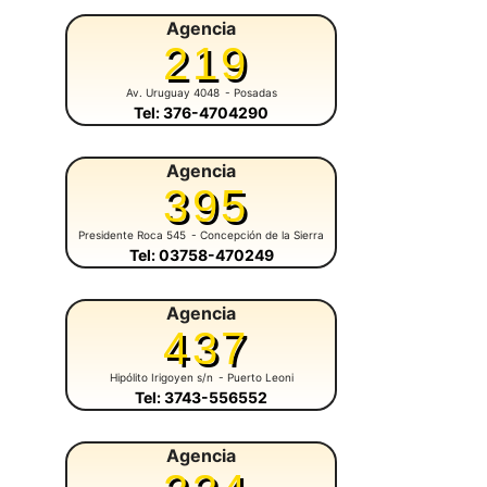
Agencia
219
Av. Uruguay 4048
- Posadas
Tel: 376-4704290
Agencia
395
Presidente Roca 545
- Concepción de la Sierra
Tel: 03758-470249
Agencia
437
Hipólito Irigoyen s/n
- Puerto Leoni
Tel: 3743-556552
Agencia