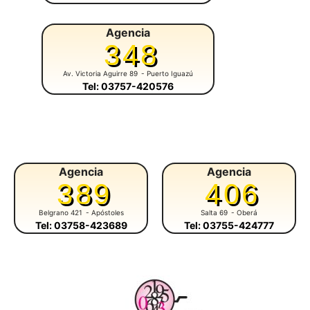
Agencia
348
Av. Victoria Aguirre 89
- Puerto Iguazú
Tel: 03757-420576
Agencia
Agencia
389
406
Belgrano 421
- Apóstoles
Salta 69
- Oberá
Tel: 03758-423689
Tel: 03755-424777